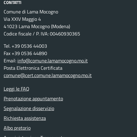
CONTATTI
Comune di Lama Mocogno
Via XXIV Maggio 4
41023 Lama Mocogno (Modena)
Codice fiscale / P. IVA: 00460930365
Tel. +39 0536 44003
Fax +39 0536 44890
Email:
info@comune.lamamocogno.mo.it
Posta Elettronica Certificata
comune@cert.comune.lamamocogno.mo.it
Leggi le FAQ
Prenotazione appuntamento
Segnalazione disservizio
Richiesta assistenza
Albo pretorio