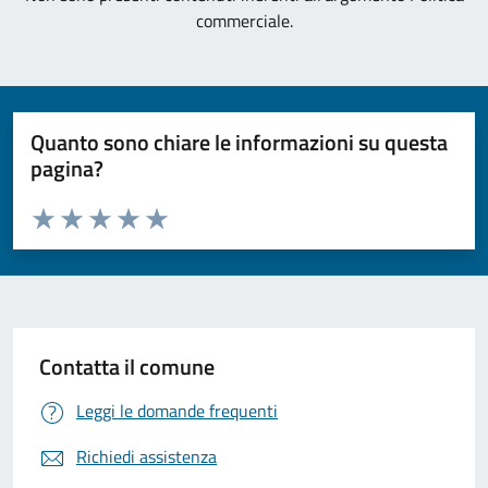
commerciale.
Quanto sono chiare le informazioni su questa
pagina?
Valuta da 1 a 5 stelle la pagina
Valuta 1 stelle su 5
Valuta 2 stelle su 5
Valuta 3 stelle su 5
Valuta 4 stelle su 5
Valuta 5 stelle su 5
Contatta il comune
Leggi le domande frequenti
Richiedi assistenza