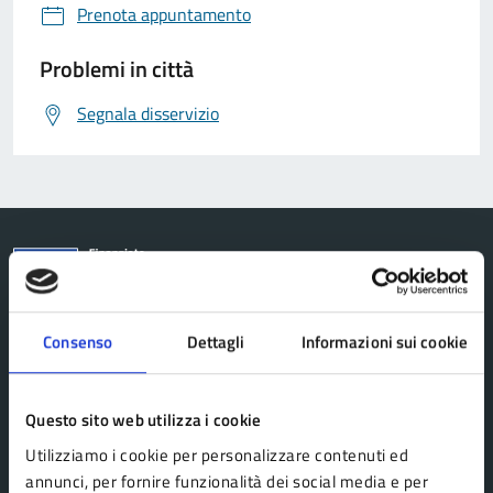
Prenota appuntamento
Problemi in città
Segnala disservizio
Comune Lama Mocogno
Consenso
Dettagli
Informazioni sui cookie
AMMINISTRAZIONE
Questo sito web utilizza i cookie
Organi di governo
Utilizziamo i cookie per personalizzare contenuti ed
Aree amministrative
annunci, per fornire funzionalità dei social media e per