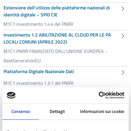
Estensione dell’utilizzo delle piattaforme nazionali di
identità digitale – SPID CIE
M1C1 investimento 1.4.4 del PNRR
Investimento 1.2 ABILITAZIONE AL CLOUD PER LE PA
LOCALI COMUNI (APRILE 2022)
M1C1 PNRR FINANZIATO DALL'UNIONE EUROPEA -
NextGenerationEU
Piattaforma Digitale Nazionale Dati
M1C1 investimento 1.3.1 del PNRR
Piattaforma Notifiche Digitali – SEND – Comuni
(maggio 2024)
M1C1 investimento 1.4.5 del PNRR
Consenso
Dettagli
Informazioni sui cookie
Rivoluzione verde e transizione