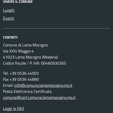
VIVERE IL COMUNE
Luoghi
Eventi
CONTATTI
Comune di Lama Mocogno
Via XXIV Maggio 4
41023 Lama Mocogno (Modena)
Codice fiscale / P. IVA: 00460930365
Tel. +39 0536 44003
Fax +39 0536 44890
Email:
info@comune.lamamocogno.mo.it
Posta Elettronica Certificata
comune@cert.comune.lamamocogno.mo.it
Leggi le FAQ