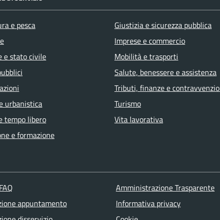
ura e pesca
Giustizia e sicurezza pubblica
e
Imprese e commercio
 e stato civile
Mobilità e trasporti
pubblici
Salute, benessere e assistenza
azioni
Tributi, finanze e contravvenzio
e urbanistica
Turismo
e tempo libero
Vita lavorativa
one e formazione
 FAQ
Amministrazione Trasparente
zione appuntamento
Informativa privacy
ione disservizio
Cookie