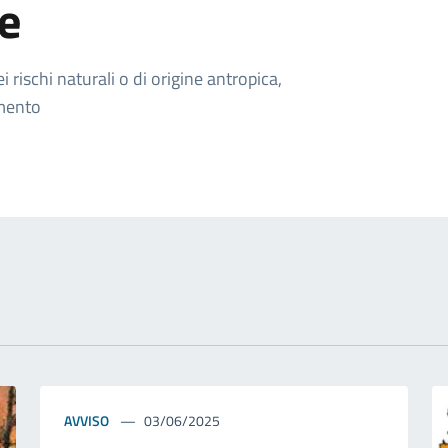
le
rischi naturali o di origine antropica,
amento
AVVISO
03/06/2025