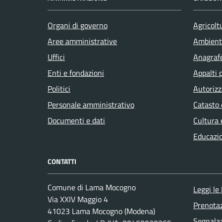
Organi di governo
Agricolt
Aree amministrative
Ambient
Uffici
Anagrafe
Enti e fondazioni
Appalti 
Politici
Autorizz
Personale amministrativo
Catasto 
Documenti e dati
Cultura 
Educazi
CONTATTI
Comune di Lama Mocogno
Leggi le
Via XXIV Maggio 4
Prenota
41023 Lama Mocogno (Modena)
Segnalaz