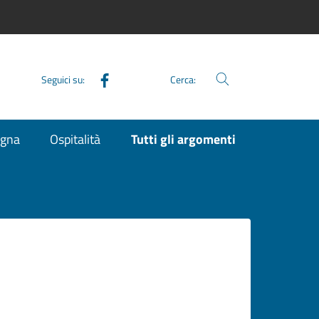
Facebook
Seguici su:
Cerca:
agna
Ospitalità
Tutti gli argomenti