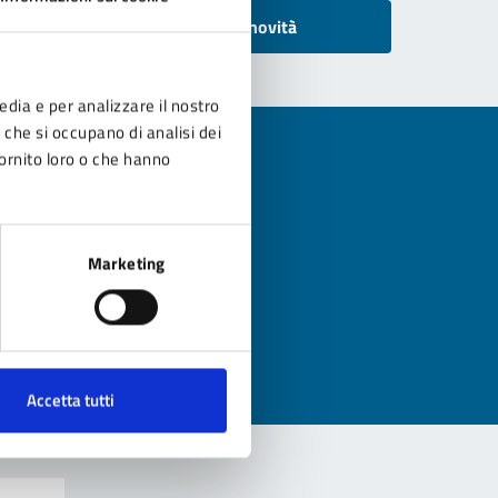
Tutte le novità
edia e per analizzare il nostro
r che si occupano di analisi dei
fornito loro o che hanno
?
Marketing
Accetta tutti