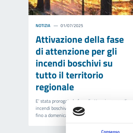
NOTIZIA
01/07/2025
Attivazione della fase
di attenzione per gli
incendi boschivi su
tutto il territorio
regionale
E' stata prorogata la fase di attenzione per gli
incendi boschivi su tutto il territorio regionale
fino a domenica 28 settembre compresa.
Consenso