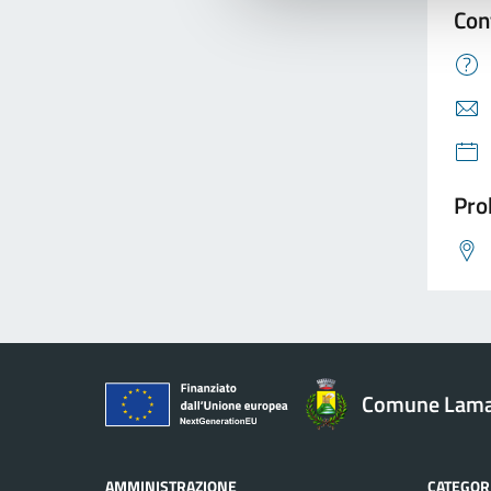
Con
Pro
Comune Lam
AMMINISTRAZIONE
CATEGORI