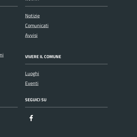
Notizie
Comunicati
Avvisi
ni
VIVERE IL COMUNE
Luoghi
Eventi
SEGUICI SU
Facebook