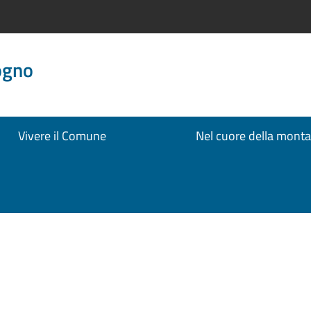
ogno
Vivere il Comune
Nel cuore della mont