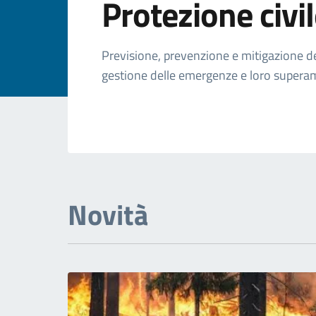
Protezione civi
Previsione, prevenzione e mitigazione dei 
gestione delle emergenze e loro super
Novità