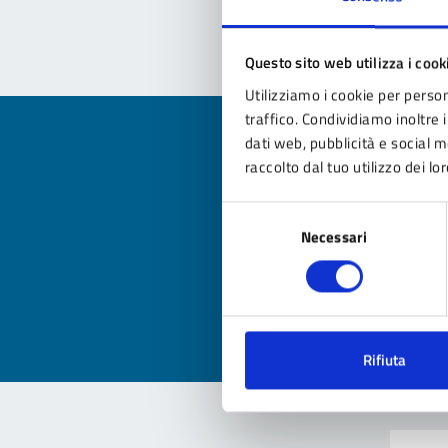
Questo sito web utilizza i cook
Utilizziamo i cookie per person
traffico. Condividiamo inoltre i
dati web, pubblicità e social 
raccolto dal tuo utilizzo dei lor
Qua
Selezione
Necessari
del
Valuta
consenso
Valu
Rifiuta