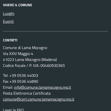
VIVERE IL COMUNE
Luoghi
Eventi
CONTATTI
Comune di Lama Mocogno
Via XXIV Maggio 4
41023 Lama Mocogno (Modena)
Codice fiscale / P. IVA: 00460930365
Tel. +39 0536 44003
Fax +39 0536 44890
Email:
info@comune.lamamocogno.mo.it
Posta Elettronica Certificata
comune@cert.comune.lamamocogno.mo.it
Leggi le FAQ