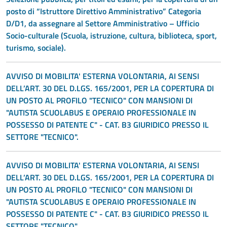
posto di “Istruttore Direttivo Amministrativo” Categoria
D/D1, da assegnare al Settore Amministrativo – Ufficio
Socio-culturale (Scuola, istruzione, cultura, biblioteca, sport,
turismo, sociale).
AVVISO DI MOBILITA' ESTERNA VOLONTARIA, AI SENSI
DELL’ART. 30 DEL D.LGS. 165/2001, PER LA COPERTURA DI
UN POSTO AL PROFILO "TECNICO" CON MANSIONI DI
"AUTISTA SCUOLABUS E OPERAIO PROFESSIONALE IN
POSSESSO DI PATENTE C" - CAT. B3 GIURIDICO PRESSO IL
SETTORE "TECNICO".
AVVISO DI MOBILITA' ESTERNA VOLONTARIA, AI SENSI
DELL’ART. 30 DEL D.LGS. 165/2001, PER LA COPERTURA DI
UN POSTO AL PROFILO "TECNICO" CON MANSIONI DI
"AUTISTA SCUOLABUS E OPERAIO PROFESSIONALE IN
POSSESSO DI PATENTE C" - CAT. B3 GIURIDICO PRESSO IL
SETTORE "TECNICO".