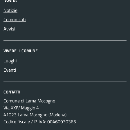
NOVITÀ
Notizie
Comunicati
Avvisi
VIVERE IL COMUNE
Luoghi
Eventi
CONTATTI
Comune di Lama Mocogno
Via XXIV Maggio 4
41023 Lama Mocogno (Modena)
Codice fiscale / P. IVA: 00460930365