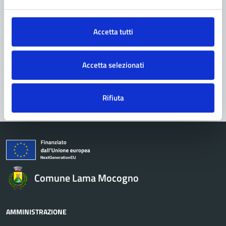
Richiedi assistenza
Accetta tutti
Prenota appuntamento
Problemi in città
Accetta selezionati
Segnala disservizio
Rifiuta
Comune Lama Mocogno
AMMINISTRAZIONE