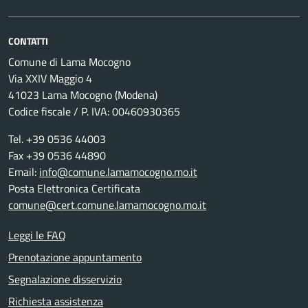
CONTATTI
Comune di Lama Mocogno
Via XXIV Maggio 4
41023 Lama Mocogno (Modena)
Codice fiscale / P. IVA: 00460930365
Tel. +39 0536 44003
Fax +39 0536 44890
Email:
info@comune.lamamocogno.mo.it
Posta Elettronica Certificata
comune@cert.comune.lamamocogno.mo.it
Leggi le FAQ
Prenotazione appuntamento
Segnalazione disservizio
Richiesta assistenza