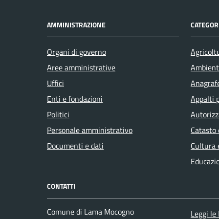
AMMINISTRAZIONE
CATEGORI
Organi di governo
Agricolt
Aree amministrative
Ambient
Uffici
Anagrafe
Enti e fondazioni
Appalti 
Politici
Autorizz
Personale amministrativo
Catasto 
Documenti e dati
Cultura 
Educazi
CONTATTI
Comune di Lama Mocogno
Leggi le