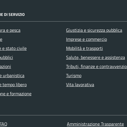
E DI SERVIZIO
ura e pesca
Giustizia e sicurezza pubblica
e
Imprese e commercio
 e stato civile
Mobilità e trasporti
pubblici
Salute, benessere e assistenza
azioni
Tributi, finanze e contravvenzio
e urbanistica
Turismo
e tempo libero
Vita lavorativa
one e formazione
 FAQ
Amministrazione Trasparente