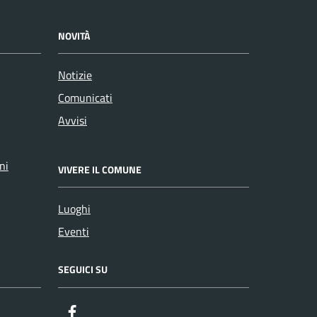
NOVITÀ
Notizie
Comunicati
Avvisi
ni
VIVERE IL COMUNE
Luoghi
Eventi
SEGUICI SU
Facebook