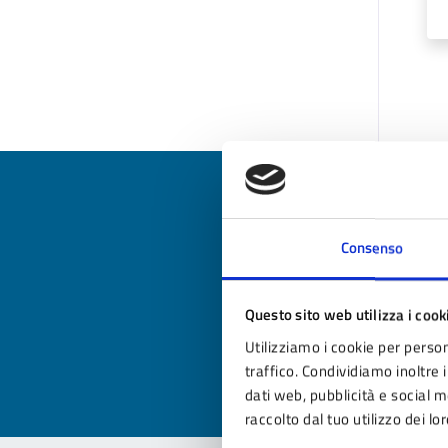
Consenso
Qua
Valuta
Questo sito web utilizza i cook
Valu
Utilizziamo i cookie per person
traffico. Condividiamo inoltre i
dati web, pubblicità e social 
raccolto dal tuo utilizzo dei lor