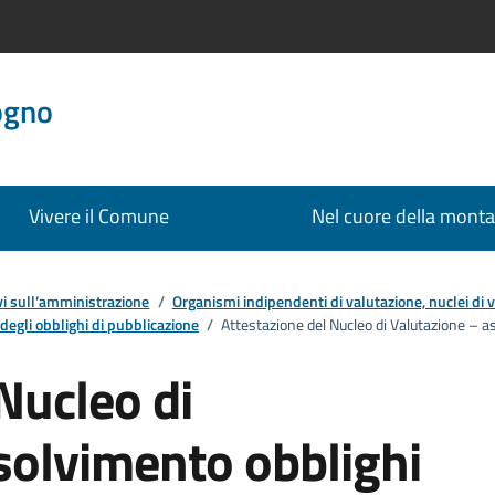
ogno
Vivere il Comune
Nel cuore della mont
ievi sull’amministrazione
/
Organismi indipendenti di valutazione, nuclei di 
degli obblighi di pubblicazione
/
Attestazione del Nucleo di Valutazione – 
Nucleo di
solvimento obblighi