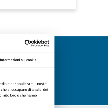
Informazioni sui cookie
?
edia e per analizzare il nostro
r che si occupano di analisi dei
fornito loro o che hanno