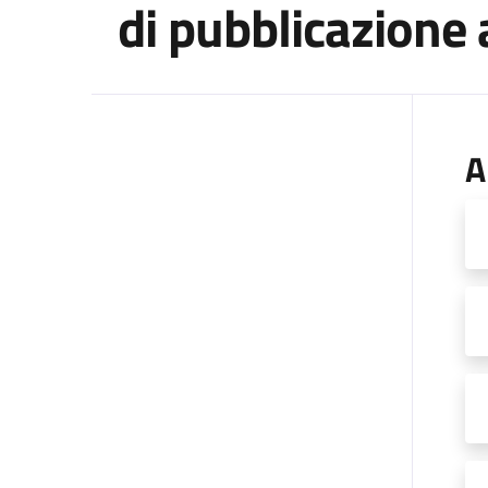
di pubblicazione
A