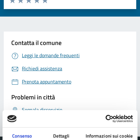
Valuta 1 stelle su 5
Valuta 2 stelle su 5
Valuta 3 stelle su 5
Valuta 4 stelle su 5
Valuta 5 stelle su 5
Contatta il comune
Leggi le domande frequenti
Richiedi assistenza
Prenota appuntamento
Problemi in città
Segnala disservizio
Consenso
Dettagli
Informazioni sui cookie