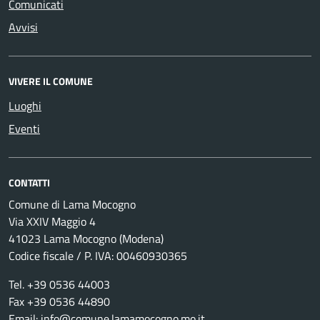
Comunicati
Avvisi
VIVERE IL COMUNE
Luoghi
Eventi
CONTATTI
Comune di Lama Mocogno
Via XXIV Maggio 4
41023 Lama Mocogno (Modena)
Codice fiscale / P. IVA: 00460930365
Tel. +39 0536 44003
Fax +39 0536 44890
Email:
info@comune.lamamocogno.mo.it