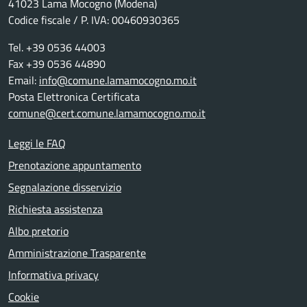
41023 Lama Mocogno (Modena)
Codice fiscale / P. IVA: 00460930365
Tel. +39 0536 44003
Fax +39 0536 44890
Email:
info@comune.lamamocogno.mo.it
Posta Elettronica Certificata
comune@cert.comune.lamamocogno.mo.it
Leggi le FAQ
Prenotazione appuntamento
Segnalazione disservizio
Richiesta assistenza
Albo pretorio
Amministrazione Trasparente
Informativa privacy
Cookie