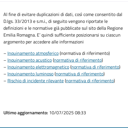
Al fine di evitare duplicazioni di dati, così come consentito dal
D.lgs. 33/2013 e s.m.i., di seguito vengono riportate le
definizioni e le normative già pubblicate sul sito della Regione
Emilia Romagna. E’ quindi sufficiente posizionarsi su ciascun
argomento per accedere alle informazioni
–
Inquinamento atmosferico
(normativa di riferimento)
–
Inquinamento acustico
(
normativa di riferimento
)
–
Inquinamento elettromagnetico
(
normativa di riferimento
)
–
Inquinamento luminoso
(
normativa di riferimento
)
–
Rischio di incidente rilevante
(
normativa di riferimento
)
Ultimo aggiornamento:
10/07/2025 08:33