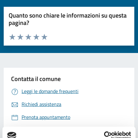
Quanto sono chiare le informazioni su questa
pagina?
Valuta da 1 a 5 stelle la pagina
Valuta 1 stelle su 5
Valuta 2 stelle su 5
Valuta 3 stelle su 5
Valuta 4 stelle su 5
Valuta 5 stelle su 5
Contatta il comune
Leggi le domande frequenti
Richiedi assistenza
Prenota appuntamento
Problemi in città