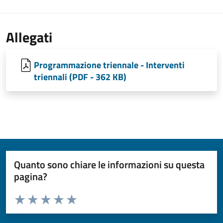
Allegati
Programmazione triennale - Interventi
triennali (PDF - 362 KB)
Quanto sono chiare le informazioni su questa
pagina?
Valuta da 1 a 5 stelle la pagina
Valuta 1 stelle su 5
Valuta 2 stelle su 5
Valuta 3 stelle su 5
Valuta 4 stelle su 5
Valuta 5 stelle su 5