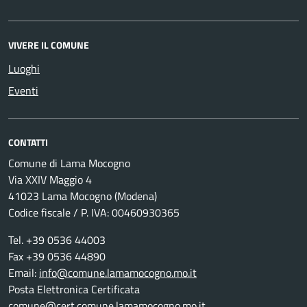
VIVERE IL COMUNE
Luoghi
Eventi
CONTATTI
Comune di Lama Mocogno
Via XXIV Maggio 4
41023 Lama Mocogno (Modena)
Codice fiscale / P. IVA: 00460930365
Tel. +39 0536 44003
Fax +39 0536 44890
Email:
info@comune.lamamocogno.mo.it
Posta Elettronica Certificata
comune@cert.comune.lamamocogno.mo.it