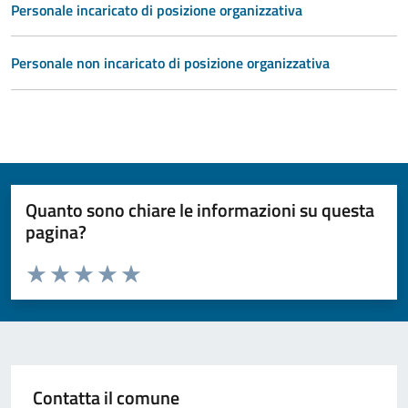
Personale incaricato di posizione organizzativa
Personale non incaricato di posizione organizzativa
Quanto sono chiare le informazioni su questa
pagina?
Valuta da 1 a 5 stelle la pagina
Valuta 1 stelle su 5
Valuta 2 stelle su 5
Valuta 3 stelle su 5
Valuta 4 stelle su 5
Valuta 5 stelle su 5
Contatta il comune