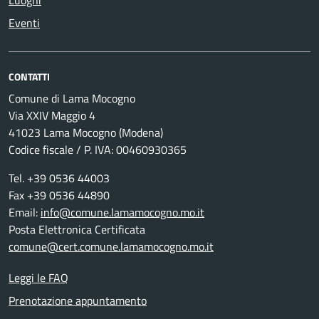
Eventi
CONTATTI
Comune di Lama Mocogno
Via XXIV Maggio 4
41023 Lama Mocogno (Modena)
Codice fiscale / P. IVA: 00460930365
Tel. +39 0536 44003
Fax +39 0536 44890
Email:
info@comune.lamamocogno.mo.it
Posta Elettronica Certificata
comune@cert.comune.lamamocogno.mo.it
Leggi le FAQ
Prenotazione appuntamento