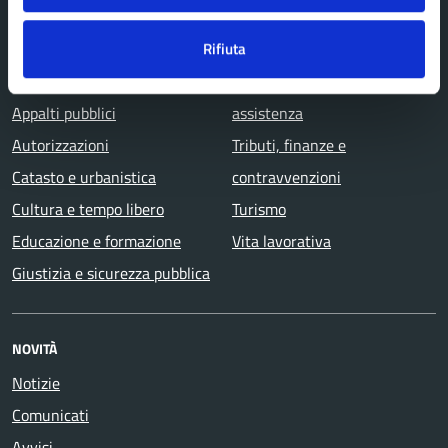
Agricoltura e pesca
Imprese e commercio
Rifiuta
Ambiente
Mobilità e trasporti
Anagrafe e stato civile
Salute, benessere e
Appalti pubblici
assistenza
Autorizzazioni
Tributi, finanze e
Catasto e urbanistica
contravvenzioni
Cultura e tempo libero
Turismo
Educazione e formazione
Vita lavorativa
Giustizia e sicurezza pubblica
NOVITÀ
Notizie
Comunicati
Avvisi