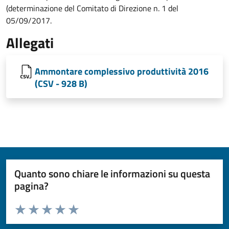
(determinazione del Comitato di Direzione n. 1 del
05/09/2017.
Allegati
Ammontare complessivo produttività 2016
(CSV - 928 B)
Quanto sono chiare le informazioni su questa
pagina?
Valuta da 1 a 5 stelle la pagina
Valuta 1 stelle su 5
Valuta 2 stelle su 5
Valuta 3 stelle su 5
Valuta 4 stelle su 5
Valuta 5 stelle su 5