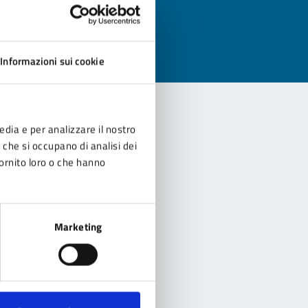
Informazioni sui cookie
edia e per analizzare il nostro
r che si occupano di analisi dei
fornito loro o che hanno
Marketing