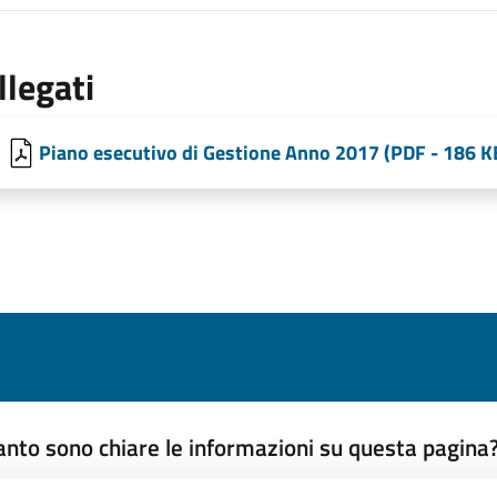
llegati
Piano esecutivo di Gestione Anno 2017 (PDF - 186 K
nto sono chiare le informazioni su questa pagina
 da 1 a 5 stelle la pagina