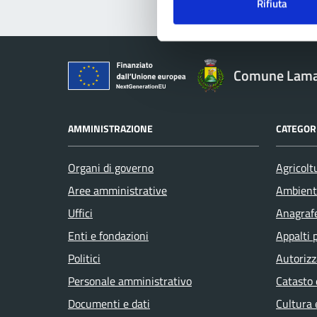
Rifiuta
Comune Lam
AMMINISTRAZIONE
CATEGORI
Organi di governo
Agricolt
Aree amministrative
Ambient
Uffici
Anagrafe
Enti e fondazioni
Appalti 
Politici
Autorizz
Personale amministrativo
Catasto 
Documenti e dati
Cultura 