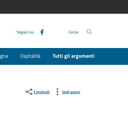
Facebook
Seguici su:
Cerca:
agna
Ospitalità
Tutti gli argomenti
Condividi
Vedi azioni