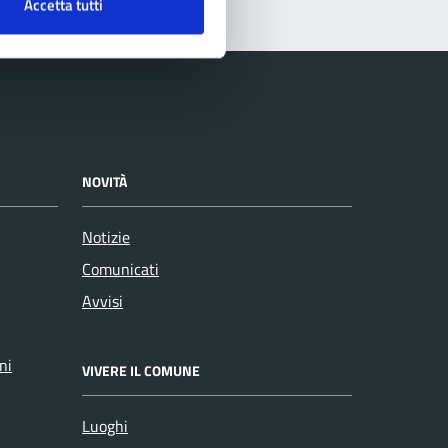
Accetta tutti
NOVITÀ
Notizie
Comunicati
Avvisi
ni
VIVERE IL COMUNE
Luoghi