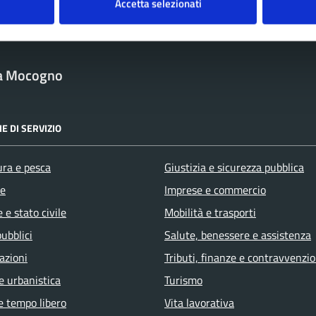
Accetta selezionati
a Mocogno
E DI SERVIZIO
ura e pesca
Giustizia e sicurezza pubblica
e
Imprese e commercio
 e stato civile
Mobilità e trasporti
pubblici
Salute, benessere e assistenza
azioni
Tributi, finanze e contravvenzio
e urbanistica
Turismo
e tempo libero
Vita lavorativa