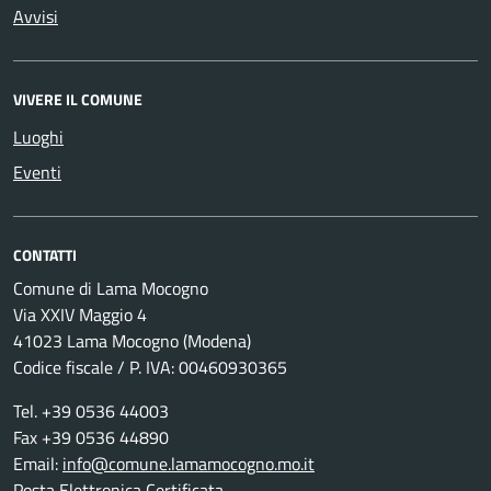
Avvisi
VIVERE IL COMUNE
Luoghi
Eventi
CONTATTI
Comune di Lama Mocogno
Via XXIV Maggio 4
41023 Lama Mocogno (Modena)
Codice fiscale / P. IVA: 00460930365
Tel. +39 0536 44003
Fax +39 0536 44890
Email:
info@comune.lamamocogno.mo.it
Posta Elettronica Certificata