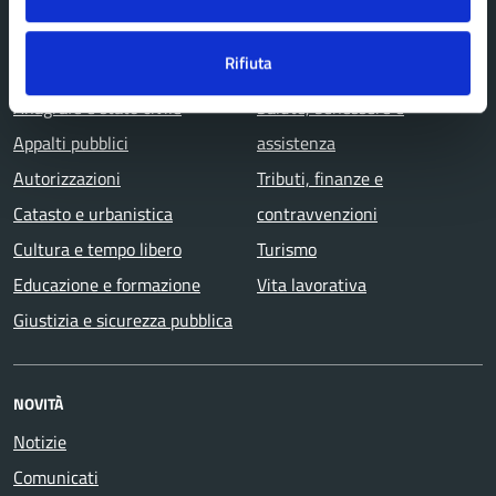
Agricoltura e pesca
Imprese e commercio
Rifiuta
Ambiente
Mobilità e trasporti
Anagrafe e stato civile
Salute, benessere e
Appalti pubblici
assistenza
Autorizzazioni
Tributi, finanze e
Catasto e urbanistica
contravvenzioni
Cultura e tempo libero
Turismo
Educazione e formazione
Vita lavorativa
Giustizia e sicurezza pubblica
NOVITÀ
Notizie
Comunicati