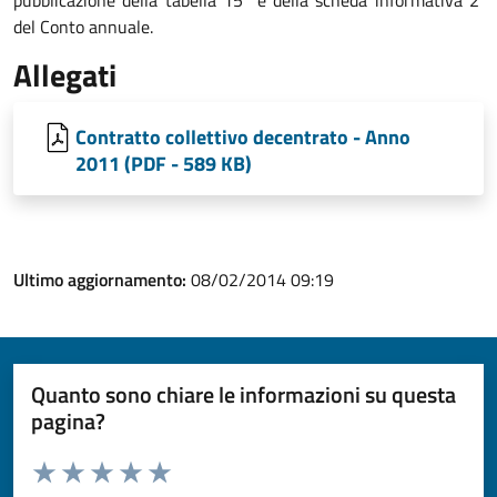
pubblicazione della tabella 15 e della scheda informativa 2
del Conto annuale.
Allegati
Contratto collettivo decentrato - Anno
2011 (PDF - 589 KB)
Ultimo aggiornamento:
08/02/2014 09:19
Quanto sono chiare le informazioni su questa
pagina?
Valuta da 1 a 5 stelle la pagina