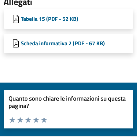
Allegati
Tabella 15 (PDF - 52 KB)
Scheda informativa 2 (PDF - 67 KB)
Quanto sono chiare le informazioni su questa
pagina?
Valuta da 1 a 5 stelle la pagina
Valuta 1 stelle su 5
Valuta 2 stelle su 5
Valuta 3 stelle su 5
Valuta 4 stelle su 5
Valuta 5 stelle su 5