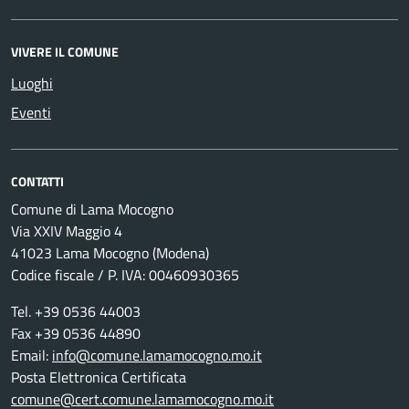
VIVERE IL COMUNE
Luoghi
Eventi
CONTATTI
Comune di Lama Mocogno
Via XXIV Maggio 4
41023 Lama Mocogno (Modena)
Codice fiscale / P. IVA: 00460930365
Tel. +39 0536 44003
Fax +39 0536 44890
Email:
info@comune.lamamocogno.mo.it
Posta Elettronica Certificata
comune@cert.comune.lamamocogno.mo.it