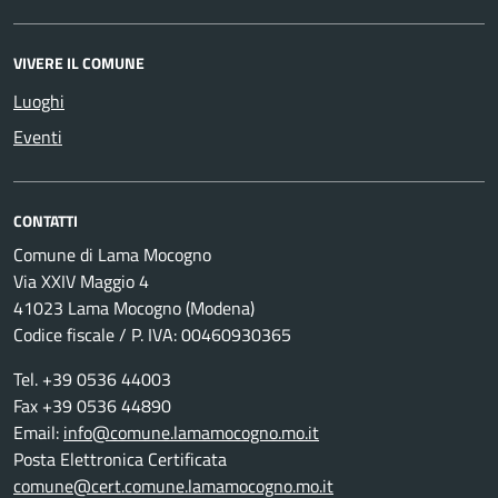
VIVERE IL COMUNE
Luoghi
Eventi
CONTATTI
Comune di Lama Mocogno
Via XXIV Maggio 4
41023 Lama Mocogno (Modena)
Codice fiscale / P. IVA: 00460930365
Tel. +39 0536 44003
Fax +39 0536 44890
Email:
info@comune.lamamocogno.mo.it
Posta Elettronica Certificata
comune@cert.comune.lamamocogno.mo.it