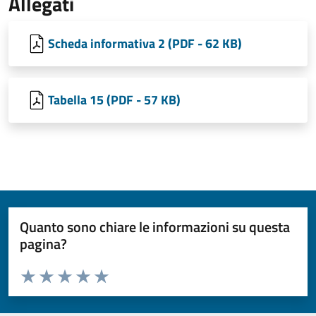
Allegati
Scheda informativa 2 (PDF - 62 KB)
Tabella 15 (PDF - 57 KB)
Quanto sono chiare le informazioni su questa
pagina?
Valuta da 1 a 5 stelle la pagina
Valuta 1 stelle su 5
Valuta 2 stelle su 5
Valuta 3 stelle su 5
Valuta 4 stelle su 5
Valuta 5 stelle su 5