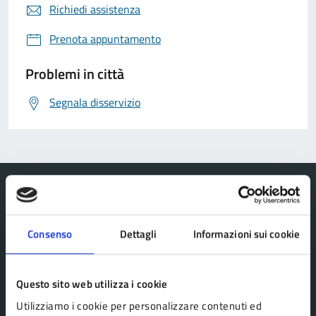
Richiedi assistenza
Prenota appuntamento
Problemi in città
Segnala disservizio
Consenso
Dettagli
Informazioni sui cookie
Comune Lama Mocogno
Questo sito web utilizza i cookie
AMMINISTRAZIONE
Utilizziamo i cookie per personalizzare contenuti ed
Organi di governo