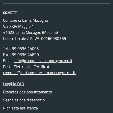
CONTATTI
Comune di Lama Mocogno
Via XXIV Maggio 4
41023 Lama Mocogno (Modena)
Codice fiscale / P. IVA: 00460930365
Tel. +39 0536 44003
Fax +39 0536 44890
Email:
info@comune.lamamocogno.mo.it
Posta Elettronica Certificata
comune@cert.comune.lamamocogno.mo.it
Leggi le FAQ
Prenotazione appuntamento
Segnalazione disservizio
Richiesta assistenza