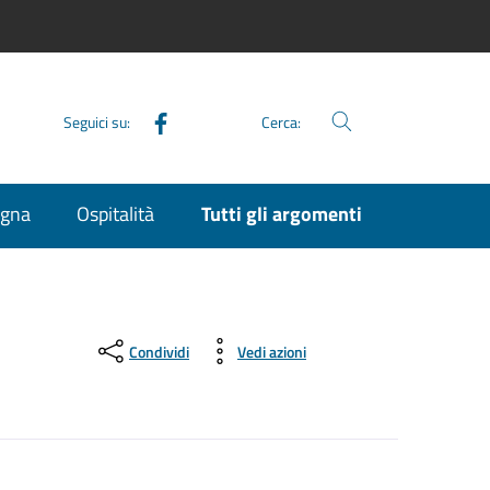
Facebook
Seguici su:
Cerca:
agna
Ospitalità
Tutti gli argomenti
Condividi
Vedi azioni