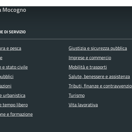
a Mocogno
E DI SERVIZIO
ura e pesca
Giustizia e sicurezza pubblica
e
Imprese e commercio
 e stato civile
Mobilità e trasporti
pubblici
Salute, benessere e assistenza
azioni
Tributi, finanze e contravvenzio
e urbanistica
Turismo
e tempo libero
Vita lavorativa
one e formazione