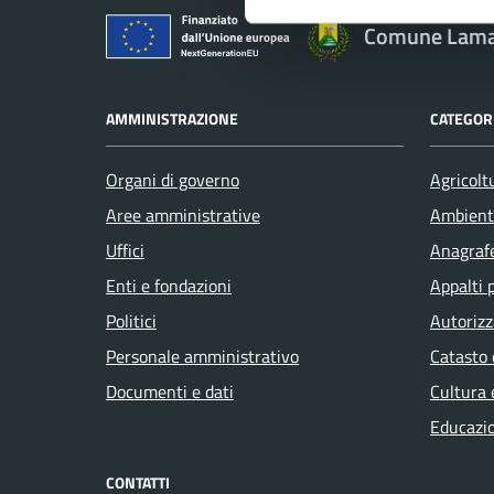
Comune Lam
AMMINISTRAZIONE
CATEGORI
Organi di governo
Agricolt
Aree amministrative
Ambient
Uffici
Anagrafe
Enti e fondazioni
Appalti 
Politici
Autorizz
Personale amministrativo
Catasto 
Documenti e dati
Cultura 
Educazi
CONTATTI