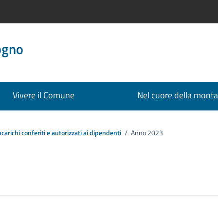
ogno
Vivere il Comune
Nel cuore della mont
ncarichi conferiti e autorizzati ai dipendenti
/
Anno 2023