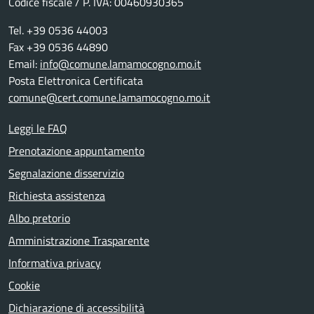
Codice fiscale / P. IVA: 00460930365
Tel. +39 0536 44003
Fax +39 0536 44890
Email:
info@comune.lamamocogno.mo.it
Posta Elettronica Certificata
comune@cert.comune.lamamocogno.mo.it
Leggi le FAQ
Prenotazione appuntamento
Segnalazione disservizio
Richiesta assistenza
Albo pretorio
Amministrazione Trasparente
Informativa privacy
Cookie
Dichiarazione di accessibilità