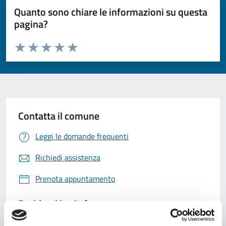
Quanto sono chiare le informazioni su questa
pagina?
Valuta da 1 a 5 stelle la pagina
Valuta 1 stelle su 5
Valuta 2 stelle su 5
Valuta 3 stelle su 5
Valuta 4 stelle su 5
Valuta 5 stelle su 5
Contatta il comune
Leggi le domande frequenti
Richiedi assistenza
Prenota appuntamento
Problemi in città
Segnala disservizio