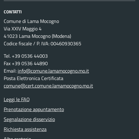
CONTATTI
Comune di Lama Mocogno
Via XXIV Maggio 4
41023 Lama Mocogno (Modena)
Codice fiscale / P. IVA: 00460930365
Tel. +39 0536 44003
Fax +39 0536 44890
Email:
info@comune.lamamocogno.mo.it
Posta Elettronica Certificata
comune@cert.comune.lamamocogno.mo.it
Leggi le FAQ
Prenotazione appuntamento
Segnalazione disservizio
Richiesta assistenza