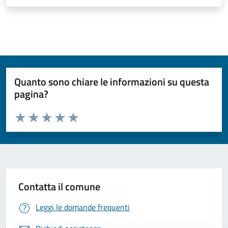
Quanto sono chiare le informazioni su questa
pagina?
Valuta da 1 a 5 stelle la pagina
Valuta 1 stelle su 5
Valuta 2 stelle su 5
Valuta 3 stelle su 5
Valuta 4 stelle su 5
Valuta 5 stelle su 5
Contatta il comune
Leggi le domande frequenti