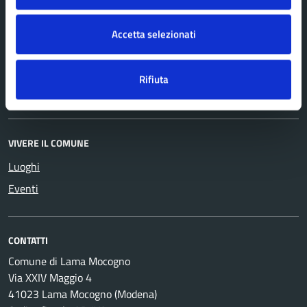
NOVITÀ
Accetta selezionati
Notizie
Comunicati
Rifiuta
Avvisi
VIVERE IL COMUNE
Luoghi
Eventi
CONTATTI
Comune di Lama Mocogno
Via XXIV Maggio 4
41023 Lama Mocogno (Modena)