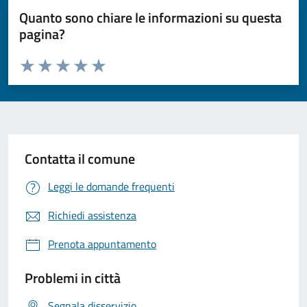
Quanto sono chiare le informazioni su questa
pagina?
Valuta da 1 a 5 stelle la pagina
Valuta 1 stelle su 5
Valuta 2 stelle su 5
Valuta 3 stelle su 5
Valuta 4 stelle su 5
Valuta 5 stelle su 5
Contatta il comune
Leggi le domande frequenti
Richiedi assistenza
Prenota appuntamento
Problemi in città
Segnala disservizio