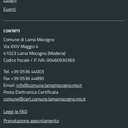
Eventi
CONTATTI
Comune di Lama Mocogno
Via XXIV Maggio 4
41023 Lama Mocogno (Modena)
Codice fiscale / P. IVA: 00460930365
Tel. +39 0536 44003
Fax +39 0536 44890
Email:
info@comune.lamamocogno.mo.it
Posta Elettronica Certificata
comune@cert.comune.lamamocogno.mo.it
Leggi le FAQ
Prenotazione appuntamento