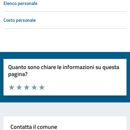
Elenco personale
Costo personale
Quanto sono chiare le informazioni su questa
pagina?
Valuta da 1 a 5 stelle la pagina
Valuta 1 stelle su 5
Valuta 2 stelle su 5
Valuta 3 stelle su 5
Valuta 4 stelle su 5
Valuta 5 stelle su 5
Contatta il comune