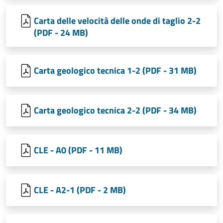
Carta delle velocità delle onde di taglio 2-2
(PDF - 24 MB)
Carta geologico tecnica 1-2 (PDF - 31 MB)
Carta geologico tecnica 2-2 (PDF - 34 MB)
CLE - A0 (PDF - 11 MB)
CLE - A2-1 (PDF - 2 MB)