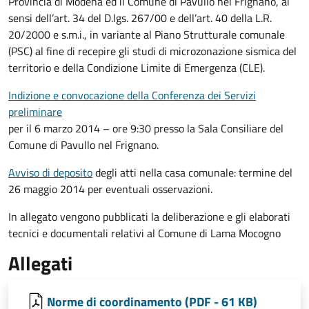
Provincia di Modena ed il Comune di Pavullo nel Frignano, ai
sensi dell’art. 34 del D.lgs. 267/00 e dell’art. 40 della L.R.
20/2000 e s.m.i., in variante al Piano Strutturale comunale
(PSC) al fine di recepire gli studi di microzonazione sismica del
territorio e della Condizione Limite di Emergenza (CLE).
Indizione e convocazione della Conferenza dei Servizi
preliminare
per il 6 marzo 2014 – ore 9:30 presso la Sala Consiliare del
Comune di Pavullo nel Frignano.
Avviso di deposito
degli atti nella casa comunale: termine del
26 maggio 2014 per eventuali osservazioni.
In allegato vengono pubblicati la deliberazione e gli elaborati
tecnici e documentali relativi al Comune di Lama Mocogno
Allegati
Norme di coordinamento (PDF - 61 KB)