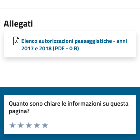
Allegati
Elenco autorizzazioni paesaggistiche - anni
2017 e 2018 (PDF - 0 B)
Quanto sono chiare le informazioni su questa
pagina?
Valuta da 1 a 5 stelle la pagina
Valuta 1 stelle su 5
Valuta 2 stelle su 5
Valuta 3 stelle su 5
Valuta 4 stelle su 5
Valuta 5 stelle su 5