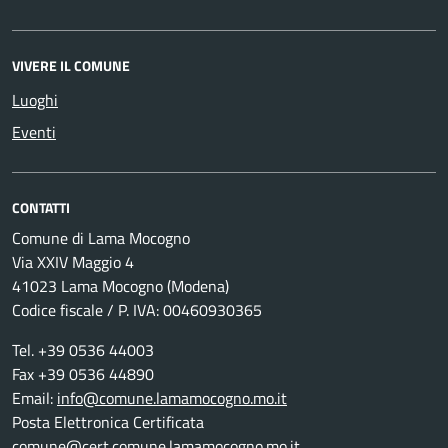
VIVERE IL COMUNE
Luoghi
Eventi
CONTATTI
Comune di Lama Mocogno
Via XXIV Maggio 4
41023 Lama Mocogno (Modena)
Codice fiscale / P. IVA: 00460930365
Tel. +39 0536 44003
Fax +39 0536 44890
Email:
info@comune.lamamocogno.mo.it
Posta Elettronica Certificata
comune@cert.comune.lamamocogno.mo.it