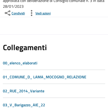
approvata con deliberazione di Consiglio comunale n. 3 in data
28/01/2023
Condividi
Vedi azioni
Collegamenti
00_elenco_elaborati
01_COMUNE_D_ LAMA_MOCOGNO_RELAZIONE
02_RUE_2014_Variante
03_V_Barigazzo_AIE_22