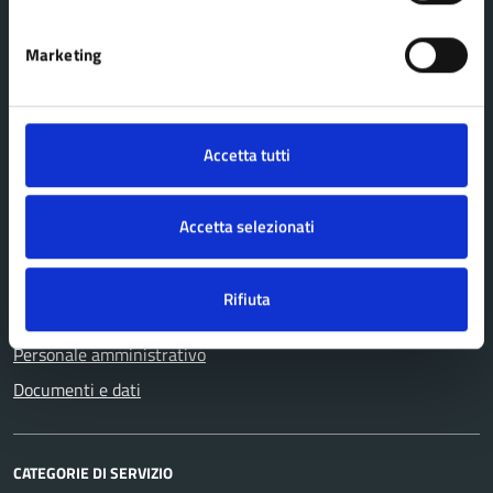
Marketing
Comune Lama Mocogno
AMMINISTRAZIONE
Accetta tutti
Organi di governo
Aree amministrative
Accetta selezionati
Uffici
Enti e fondazioni
Rifiuta
Politici
Personale amministrativo
Documenti e dati
CATEGORIE DI SERVIZIO