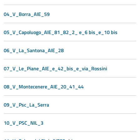
04_V_Borra_AIE_59
05_V_Capoluogo_AIE_81_82_2_ e_6 bis_e_10 bis
06_V_La_Santona_AIE_28
07_V_Le_Piane_AIE_e_42_bis_e_via_Rossini
08_V_Montecenere_AIE_20_41_44
09_V_Psc_La_Serra
10_V_PSC_NIL_3