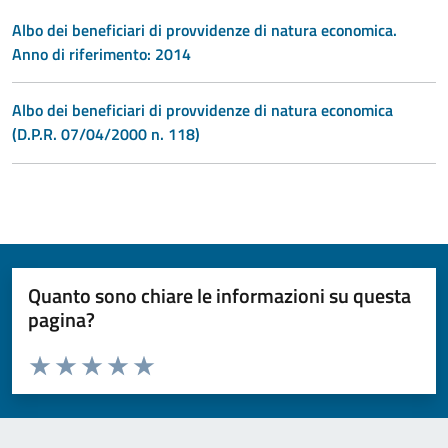
Albo dei beneficiari di provvidenze di natura economica.
Anno di riferimento: 2014
Albo dei beneficiari di provvidenze di natura economica
(D.P.R. 07/04/2000 n. 118)
Quanto sono chiare le informazioni su questa
pagina?
Valuta da 1 a 5 stelle la pagina
Valuta 1 stelle su 5
Valuta 2 stelle su 5
Valuta 3 stelle su 5
Valuta 4 stelle su 5
Valuta 5 stelle su 5