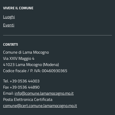
VIVERE IL COMUNE
Luoghi
Eventi
CONTATTI
Comune di Lama Mocogno
Via XXIV Maggio 4
41023 Lama Mocogno (Modena)
Codice fiscale / P. IVA: 00460930365
Tel. +39 0536 44003
Fax +39 0536 44890
Email:
info@comune.lamamocogno.mo.it
Posta Elettronica Certificata
comune@cert.comune.lamamocogno.mo.it