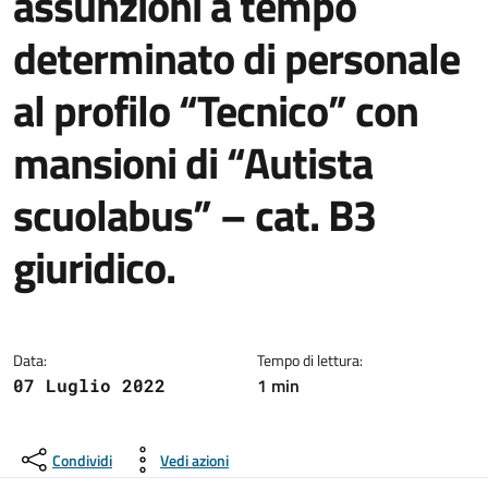
assunzioni a tempo
determinato di personale
al profilo “Tecnico” con
mansioni di “Autista
scuolabus” – cat. B3
giuridico.
Dettagli dell'avviso:
Data:
Tempo di lettura:
1 min
07 Luglio 2022
Condividi
Vedi azioni