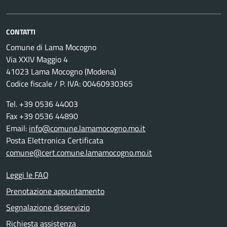
CONTATTI
Comune di Lama Mocogno
Via XXIV Maggio 4
41023 Lama Mocogno (Modena)
Codice fiscale / P. IVA: 00460930365
Tel. +39 0536 44003
Fax +39 0536 44890
Email:
info@comune.lamamocogno.mo.it
Posta Elettronica Certificata
comune@cert.comune.lamamocogno.mo.it
Leggi le FAQ
Prenotazione appuntamento
Segnalazione disservizio
Richiesta assistenza