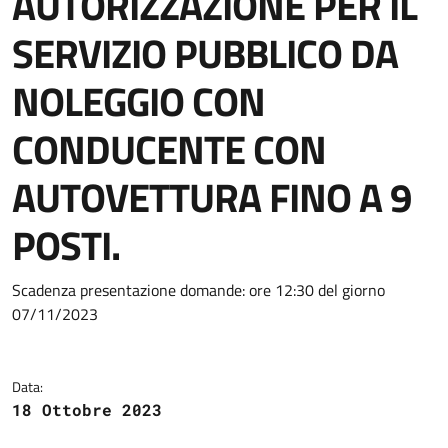
AUTORIZZAZIONE PER IL
SERVIZIO PUBBLICO DA
NOLEGGIO CON
CONDUCENTE CON
AUTOVETTURA FINO A 9
POSTI.
Dettagli dell'avviso:
Scadenza presentazione domande: ore 12:30 del giorno
07/11/2023
Data:
18 Ottobre 2023