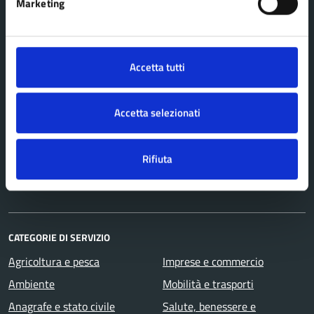
Marketing
AMMINISTRAZIONE
Organi di governo
Accetta tutti
Aree amministrative
Uffici
Accetta selezionati
Enti e fondazioni
Politici
Rifiuta
Personale amministrativo
Documenti e dati
CATEGORIE DI SERVIZIO
Agricoltura e pesca
Imprese e commercio
Ambiente
Mobilità e trasporti
Anagrafe e stato civile
Salute, benessere e