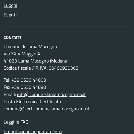
Luoghi
Eventi
CONTATTI
Comune di Lama Mocogno
Via XXIV Maggio 4
41023 Lama Mocogno (Modena)
Codice fiscale / P. IVA: 00460930365
Tel. +39 0536 44003
Fax +39 0536 44890
Email:
info@comune.lamamocogno.mo.it
Posta Elettronica Certificata
comune@cert.comune.lamamocogno.mo.it
Leggi le FAQ
Prenotazione appuntamento