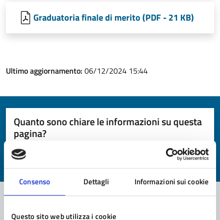
Graduatoria finale di merito (PDF - 21 KB)
Ultimo aggiornamento:
06/12/2024 15:44
Quanto sono chiare le informazioni su questa
pagina?
Valuta da 1 a 5 stelle la pagina
Valuta 1 stelle su 5
Valuta 2 stelle su 5
Valuta 3 stelle su 5
Valuta 4 stelle su 5
Valuta 5 stelle su 5
Consenso
Dettagli
Informazioni sui cookie
Questo sito web utilizza i cookie