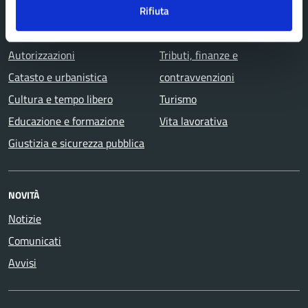
Anagrafe e stato civile
Salute, benessere e
Rifiuta
Appalti pubblici
assistenza
Autorizzazioni
Tributi, finanze e
Catasto e urbanistica
contravvenzioni
Cultura e tempo libero
Turismo
Educazione e formazione
Vita lavorativa
Giustizia e sicurezza pubblica
NOVITÀ
Notizie
Comunicati
Avvisi