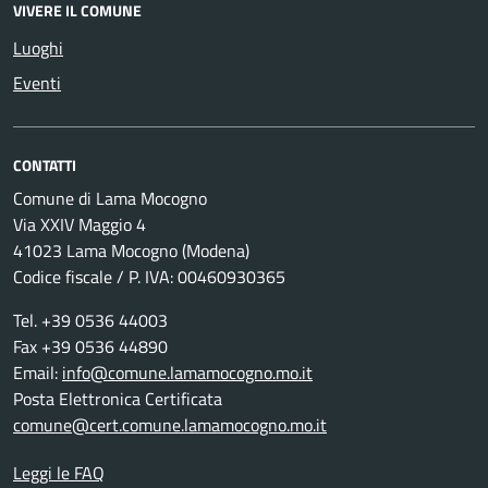
VIVERE IL COMUNE
Luoghi
Eventi
CONTATTI
Comune di Lama Mocogno
Via XXIV Maggio 4
41023 Lama Mocogno (Modena)
Codice fiscale / P. IVA: 00460930365
Tel. +39 0536 44003
Fax +39 0536 44890
Email:
info@comune.lamamocogno.mo.it
Posta Elettronica Certificata
comune@cert.comune.lamamocogno.mo.it
Leggi le FAQ