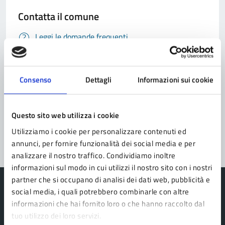
Contatta il comune
Leggi le domande frequenti
Richiedi assistenza
Prenota appuntamento
Consenso
Dettagli
Informazioni sui cookie
Problemi in città
Questo sito web utilizza i cookie
Segnala disservizio
Utilizziamo i cookie per personalizzare contenuti ed
annunci, per fornire funzionalità dei social media e per
analizzare il nostro traffico. Condividiamo inoltre
informazioni sul modo in cui utilizzi il nostro sito con i nostri
partner che si occupano di analisi dei dati web, pubblicità e
social media, i quali potrebbero combinarle con altre
informazioni che hai fornito loro o che hanno raccolto dal
tuo utilizzo dei loro servizi.
Comune Lama Mocogno