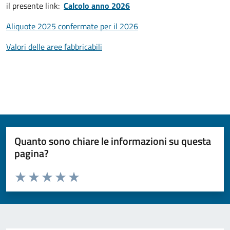
il presente link:
Calcolo anno 2026
Aliquote 2025 confermate per il 2026
Valori delle aree fabbricabili
Quanto sono chiare le informazioni su questa
pagina?
Valuta da 1 a 5 stelle la pagina
Valuta 1 stelle su 5
Valuta 2 stelle su 5
Valuta 3 stelle su 5
Valuta 4 stelle su 5
Valuta 5 stelle su 5