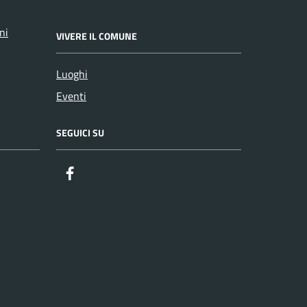
ni
VIVERE IL COMUNE
Luoghi
Eventi
SEGUICI SU
Facebook