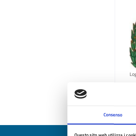
Lo
Ul
Consenso
Questo sito web utilizza i cook