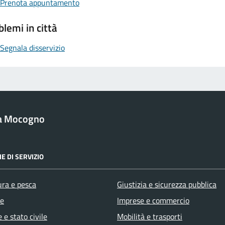
Prenota appuntamento
blemi in città
Segnala disservizio
a Mocogno
E DI SERVIZIO
ura e pesca
Giustizia e sicurezza pubblica
e
Imprese e commercio
 e stato civile
Mobilità e trasporti