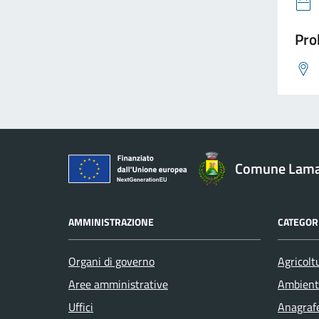
Pro
Comune Lam
AMMINISTRAZIONE
CATEGORI
Organi di governo
Agricolt
Aree amministrative
Ambient
Uffici
Anagrafe