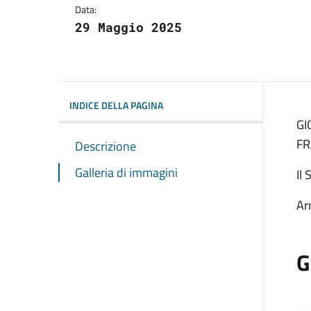
Data:
29 Maggio 2025
INDICE DELLA PAGINA
GI
FR
Descrizione
Galleria di immagini
Il
Ar
G