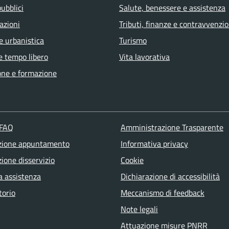
pubblici
Salute, benessere e assistenza
azioni
Tributi, finanze e contravvenzio
e urbanistica
Turismo
e tempo libero
Vita lavorativa
one e formazione
 FAQ
Amministrazione Trasparente
zione appuntamento
Informativa privacy
ione disservizio
Cookie
a assistenza
Dichiarazione di accessibilità
torio
Meccanismo di feedback
Note legali
Attuazione misure PNRR