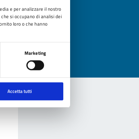
edia e per analizzare il nostro
r che si occupano di analisi dei
fornito loro o che hanno
?
Marketing
Accetta tutti