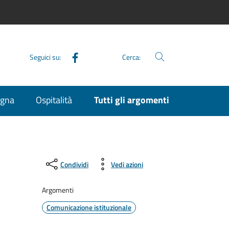
Facebook
Seguici su:
Cerca:
agna
Ospitalità
Tutti gli argomenti
Condividi
Vedi azioni
Argomenti
Comunicazione istituzionale