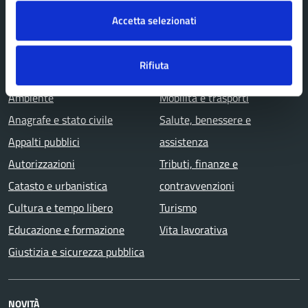
Documenti e dati
Accetta selezionati
CATEGORIE DI SERVIZIO
Rifiuta
Agricoltura e pesca
Imprese e commercio
Ambiente
Mobilità e trasporti
Anagrafe e stato civile
Salute, benessere e
Appalti pubblici
assistenza
Autorizzazioni
Tributi, finanze e
Catasto e urbanistica
contravvenzioni
Cultura e tempo libero
Turismo
Educazione e formazione
Vita lavorativa
Giustizia e sicurezza pubblica
NOVITÀ