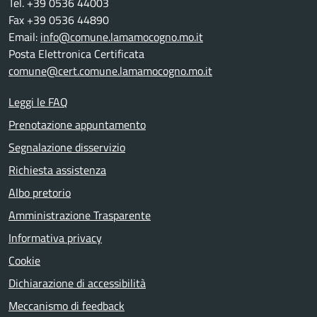
Tel. +39 0536 44003
Fax +39 0536 44890
Email:
info@comune.lamamocogno.mo.it
Posta Elettronica Certificata
comune@cert.comune.lamamocogno.mo.it
Leggi le FAQ
Prenotazione appuntamento
Segnalazione disservizio
Richiesta assistenza
Albo pretorio
Amministrazione Trasparente
Informativa privacy
Cookie
Dichiarazione di accessibilità
Meccanismo di feedback