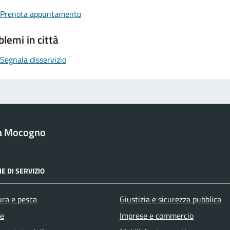
Prenota appuntamento
blemi in città
Segnala disservizio
a Mocogno
E DI SERVIZIO
ura e pesca
Giustizia e sicurezza pubblica
e
Imprese e commercio