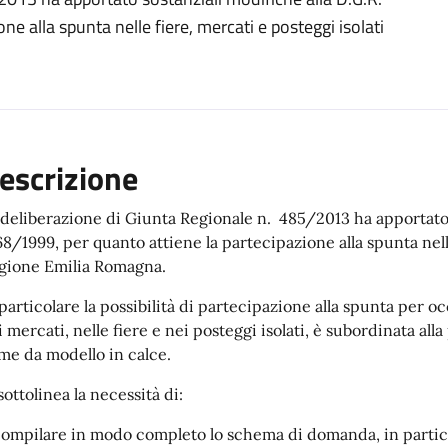
e alla spunta nelle fiere, mercati e posteggi isolati
escrizione
 deliberazione di Giunta Regionale n. 485/2013 ha apportato 
68/1999, per quanto attiene la partecipazione alla spunta nelle
gione Emilia Romagna.
 particolare la possibilità di partecipazione alla spunta per
i mercati, nelle fiere e nei posteggi isolati, è subordinata a
me da modello in calce.
sottolinea la necessità di:
compilare in modo completo lo schema di domanda, in particola