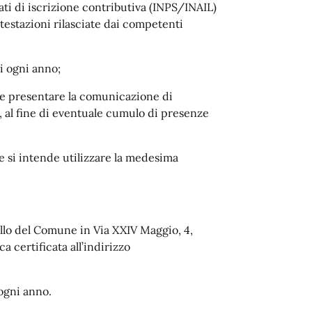
dati di iscrizione contributiva (INPS/INAIL)
ttestazioni rilasciate dai competenti
i ogni anno;
de presentare la comunicazione di
a, al fine di eventuale cumulo di presenze
 si intende utilizzare la medesima
llo del Comune in Via XXIV Maggio, 4,
a certificata all’indirizzo
ogni anno.