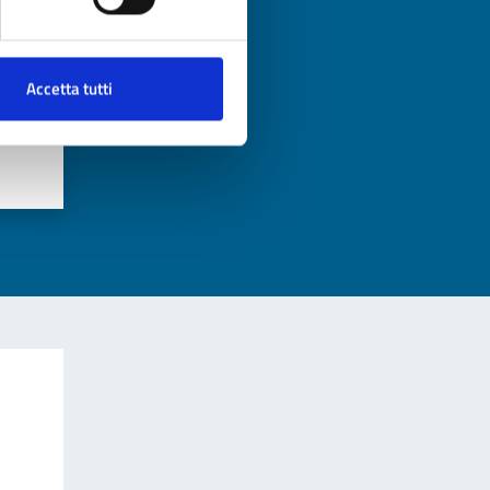
Accetta tutti
?