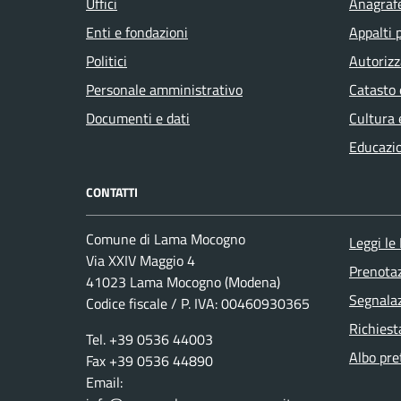
Uffici
Anagrafe
Enti e fondazioni
Appalti 
Politici
Autorizz
Personale amministrativo
Catasto 
Documenti e dati
Cultura 
Educazi
CONTATTI
Comune di Lama Mocogno
Leggi le
Via XXIV Maggio 4
Prenota
41023 Lama Mocogno (Modena)
Segnalaz
Codice fiscale / P. IVA: 00460930365
Richiest
Tel. +39 0536 44003
Albo pre
Fax +39 0536 44890
Email: