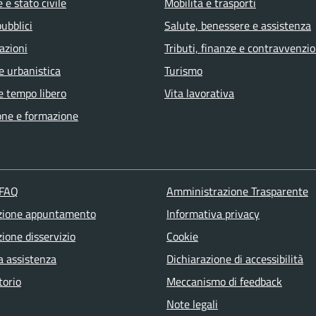
 e stato civile
Mobilità e trasporti
pubblici
Salute, benessere e assistenza
azioni
Tributi, finanze e contravvenzio
e urbanistica
Turismo
e tempo libero
Vita lavorativa
one e formazione
 FAQ
Amministrazione Trasparente
zione appuntamento
Informativa privacy
ione disservizio
Cookie
a assistenza
Dichiarazione di accessibilità
torio
Meccanismo di feedback
Note legali