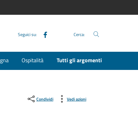
Facebook
Seguici su:
Cerca:
agna
Ospitalità
Tutti gli argomenti
Condividi
Vedi azioni