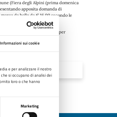
Comune (Fiera degli Alpini (prima domenica
) presentando apposita domanda di
n marca da bollo da € 16.00 secondo le
alla partecipazione alla spunta per
Informazioni sui cookie
edia e per analizzare il nostro
)
r che si occupano di analisi dei
fornito loro o che hanno
Marketing