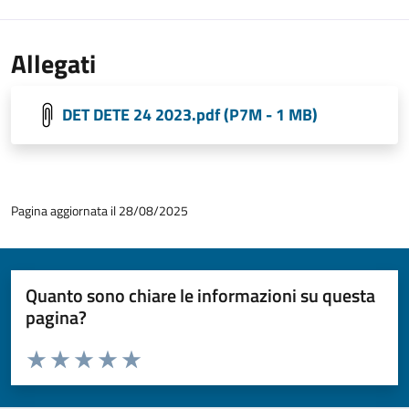
Allegati
DET DETE 24 2023.pdf (P7M - 1 MB)
Pagina aggiornata il 28/08/2025
Quanto sono chiare le informazioni su questa
pagina?
Valuta da 1 a 5 stelle la pagina
Valuta 1 stelle su 5
Valuta 2 stelle su 5
Valuta 3 stelle su 5
Valuta 4 stelle su 5
Valuta 5 stelle su 5