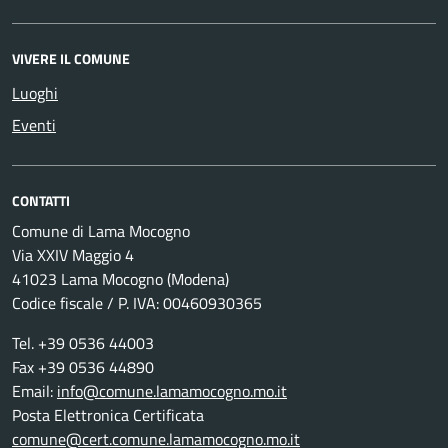
VIVERE IL COMUNE
Luoghi
Eventi
CONTATTI
Comune di Lama Mocogno
Via XXIV Maggio 4
41023 Lama Mocogno (Modena)
Codice fiscale / P. IVA: 00460930365
Tel. +39 0536 44003
Fax +39 0536 44890
Email:
info@comune.lamamocogno.mo.it
Posta Elettronica Certificata
comune@cert.comune.lamamocogno.mo.it