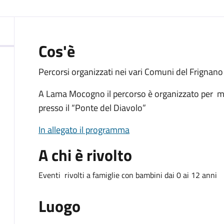
:
Cos'è
Percorsi organizzati nei vari Comuni del Frignano
A Lama Mocogno il percorso è organizzato per me
presso il “Ponte del Diavolo”
In allegato il programma
A chi è rivolto
Eventi rivolti a famiglie con bambini dai 0 ai 12 anni
Luogo