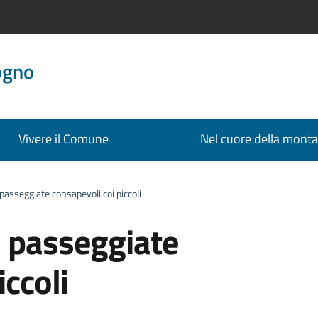
ogno
Vivere il Comune
Nel cuore della mont
passeggiate consapevoli coi piccoli
– passeggiate
iccoli