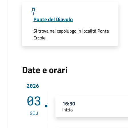
Ponte del Diavolo
Si trova nel capoluogo in località Ponte
Ercole.
Date e orari
2026
03
16:30
Inizio
GIU