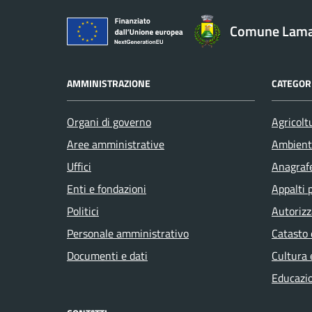
Comune Lam
AMMINISTRAZIONE
CATEGORI
Organi di governo
Agricolt
Aree amministrative
Ambient
Uffici
Anagrafe
Enti e fondazioni
Appalti 
Politici
Autorizz
Personale amministrativo
Catasto 
Documenti e dati
Cultura 
Educazi