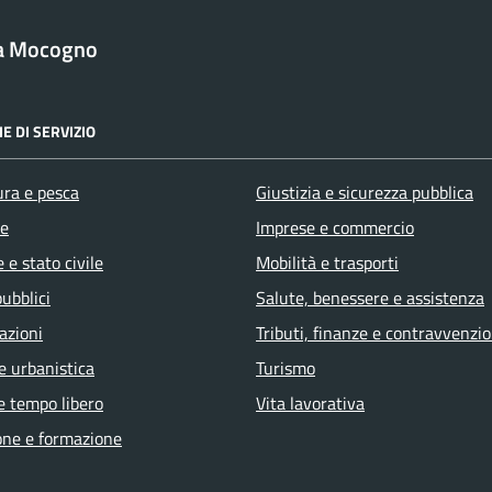
a Mocogno
E DI SERVIZIO
ura e pesca
Giustizia e sicurezza pubblica
e
Imprese e commercio
 e stato civile
Mobilità e trasporti
pubblici
Salute, benessere e assistenza
azioni
Tributi, finanze e contravvenzio
e urbanistica
Turismo
e tempo libero
Vita lavorativa
one e formazione