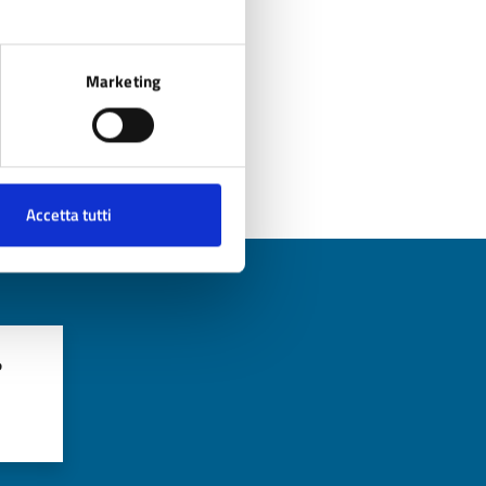
Marketing
Accetta tutti
?