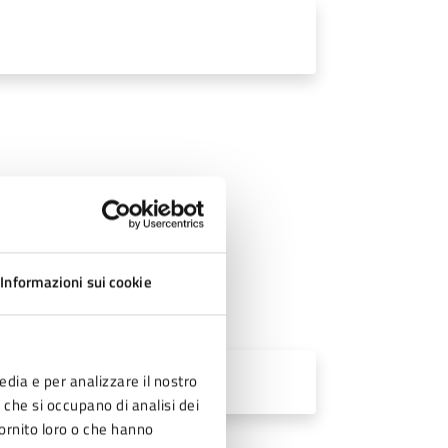
Informazioni sui cookie
F - 1 MB)
edia e per analizzare il nostro
r che si occupano di analisi dei
fornito loro o che hanno