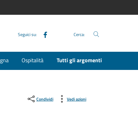
Facebook
Seguici su:
Cerca:
agna
Ospitalità
Tutti gli argomenti
Condividi
Vedi azioni