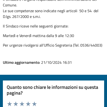
Comune.
Le sue competenze sono indicate negli articoli 50 e 54 del
D.lgs. 267/2000 e s.m.i.
Il Sindaco riceve nelle seguenti giornate:
Martedì e Venerdì mattina dalla 9 alle 12:30
Per urgenze rivolgersi all’Ufficio Segreteria (Tel. 0536/44003)
Ultimo aggiornamento:
21/10/2024 16:31
Quanto sono chiare le informazioni su questa
pagina?
Valuta da 1 a 5 stelle la pagina