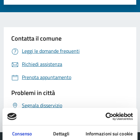
Valuta 1 stelle su 5
Valuta 2 stelle su 5
Valuta 3 stelle su 5
Valuta 4 stelle su 5
Valuta 5 stelle su 5
Contatta il comune
Leggi le domande frequenti
Richiedi assistenza
Prenota appuntamento
Problemi in città
Segnala disservizio
Consenso
Dettagli
Informazioni sui cookie