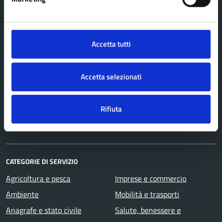
AMMINISTRAZIONE
Organi di governo
Accetta tutti
Aree amministrative
Uffici
Enti e fondazioni
Accetta selezionati
Politici
Personale amministrativo
Rifiuta
Documenti e dati
CATEGORIE DI SERVIZIO
Agricoltura e pesca
Imprese e commercio
Ambiente
Mobilità e trasporti
Anagrafe e stato civile
Salute, benessere e