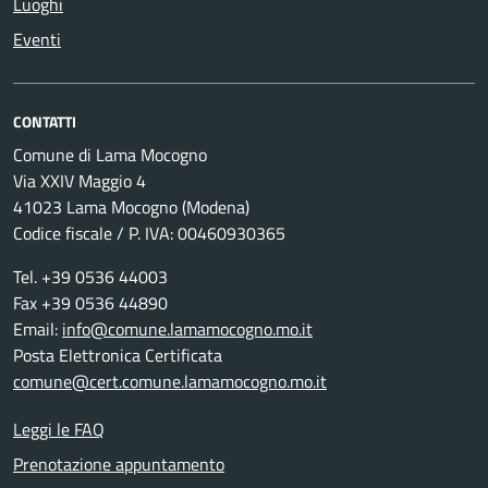
Luoghi
Eventi
CONTATTI
Comune di Lama Mocogno
Via XXIV Maggio 4
41023 Lama Mocogno (Modena)
Codice fiscale / P. IVA: 00460930365
Tel. +39 0536 44003
Fax +39 0536 44890
Email:
info@comune.lamamocogno.mo.it
Posta Elettronica Certificata
comune@cert.comune.lamamocogno.mo.it
Leggi le FAQ
Prenotazione appuntamento