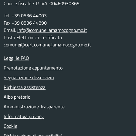
Codice fiscale / P. IVA: 00460930365
Tel. +39 0536 44003
Fax +39 0536 44890
Email:
info@comune.lamamocogno.mo.it
Posta Elettronica Certificata
comune@cert.comune.lamamocogno.mo.it
Leggi le FAQ
Prenotazione appuntamento
Segnalazione disservizio
Richiesta assistenza
Albo pretorio
Amministrazione Trasparente
Informativa privacy
Cookie
Dichiarazione di accessibilità