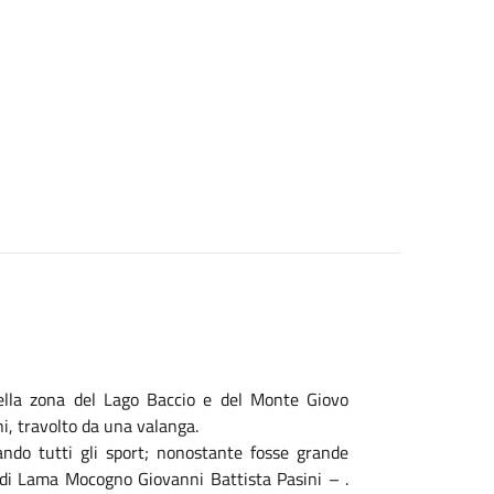
ella zona del Lago Baccio e del Monte Giovo
ini, travolto da una valanga.
ndo tutti gli sport; nonostante fosse grande
 di Lama Mocogno Giovanni Battista Pasini – .