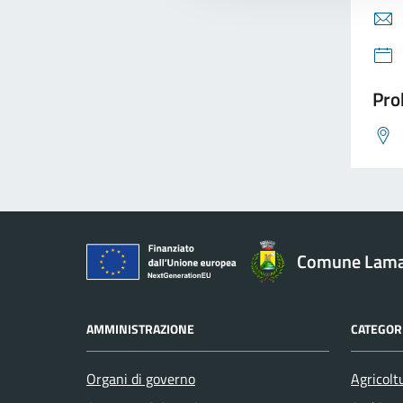
Pro
Comune Lam
AMMINISTRAZIONE
CATEGORI
Organi di governo
Agricolt