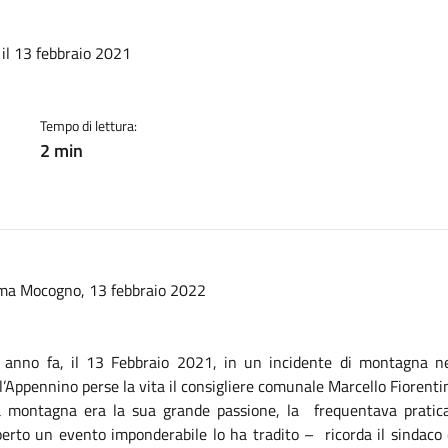
a:
 il 13 febbraio 2021
Tempo di lettura:
2 min
ma Mocogno, 13 febbraio 2022
 anno fa, il 13 Febbraio 2021, in un incidente di montagna n
l’Appennino perse la vita il consigliere comunale Marcello Fiorent
a montagna era la sua grande passione, la frequentava pratica
perto un evento imponderabile lo ha tradito – ricorda il sindaco