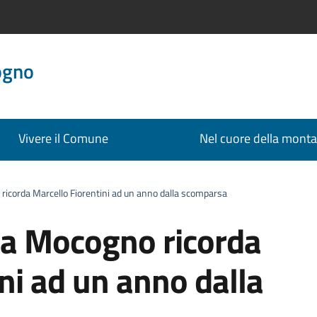
ogno
Vivere il Comune
Nel cuore della mont
icorda Marcello Fiorentini ad un anno dalla scomparsa
ma Mocogno ricorda
ni ad un anno dalla