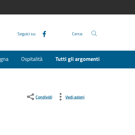
Facebook
Seguici su:
Cerca:
agna
Ospitalità
Tutti gli argomenti
Condividi
Vedi azioni