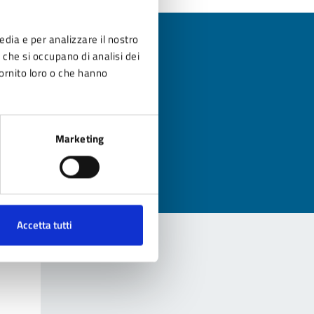
edia e per analizzare il nostro
r che si occupano di analisi dei
fornito loro o che hanno
?
Marketing
Accetta tutti