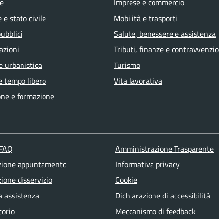
e
Imprese e commercio
 e stato civile
Mobilità e trasporti
pubblici
Salute, benessere e assistenza
azioni
Tributi, finanze e contravvenzio
e urbanistica
Turismo
e tempo libero
Vita lavorativa
one e formazione
 FAQ
Amministrazione Trasparente
zione appuntamento
Informativa privacy
ione disservizio
Cookie
a assistenza
Dichiarazione di accessibilità
torio
Meccanismo di feedback