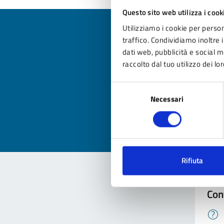
Questo sito web utilizza i cook
Utilizziamo i cookie per person
traffico. Condividiamo inoltre i
dati web, pubblicità e social 
raccolto dal tuo utilizzo dei lor
Qua
Selezione
Valuta
Necessari
del
Valu
consenso
Rifiuta
Con