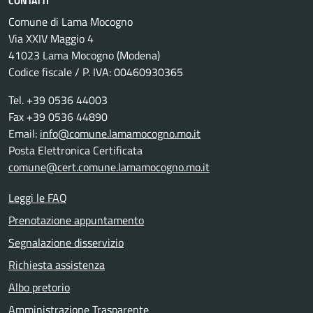
CONTATTI
Comune di Lama Mocogno
Via XXIV Maggio 4
41023 Lama Mocogno (Modena)
Codice fiscale / P. IVA: 00460930365
Tel. +39 0536 44003
Fax +39 0536 44890
Email:
info@comune.lamamocogno.mo.it
Posta Elettronica Certificata
comune@cert.comune.lamamocogno.mo.it
Leggi le FAQ
Prenotazione appuntamento
Segnalazione disservizio
Richiesta assistenza
Albo pretorio
Amministrazione Trasparente