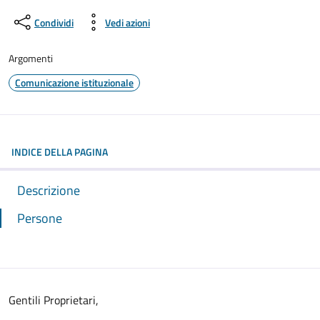
Condividi
Vedi azioni
Argomenti
Comunicazione istituzionale
INDICE DELLA PAGINA
Descrizione
Persone
Gentili Proprietari,