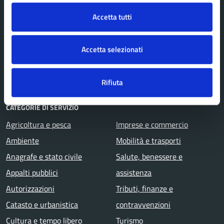
Uffici
Accetta tutti
Enti e fondazioni
Politici
Accetta selezionati
Personale amministrativo
Documenti e dati
Rifiuta
CATEGORIE DI SERVIZIO
Agricoltura e pesca
Imprese e commercio
Ambiente
Mobilità e trasporti
Anagrafe e stato civile
Salute, benessere e
Appalti pubblici
assistenza
Autorizzazioni
Tributi, finanze e
Catasto e urbanistica
contravvenzioni
Cultura e tempo libero
Turismo