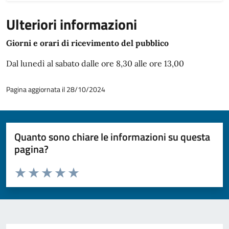
Ulteriori informazioni
Giorni e orari di ricevimento del pubblico
Dal lunedì al sabato dalle ore 8,30 alle ore 13,00
Pagina aggiornata il 28/10/2024
Quanto sono chiare le informazioni su questa
pagina?
Valuta da 1 a 5 stelle la pagina
Valuta 1 stelle su 5
Valuta 2 stelle su 5
Valuta 3 stelle su 5
Valuta 4 stelle su 5
Valuta 5 stelle su 5