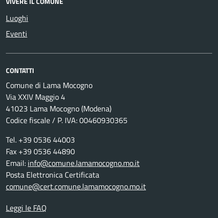
VIVERE IL COMUNE
Luoghi
Eventi
CONTATTI
Comune di Lama Mocogno
Via XXIV Maggio 4
41023 Lama Mocogno (Modena)
Codice fiscale / P. IVA: 00460930365
Tel. +39 0536 44003
Fax +39 0536 44890
Email:
info@comune.lamamocogno.mo.it
Posta Elettronica Certificata
comune@cert.comune.lamamocogno.mo.it
Leggi le FAQ