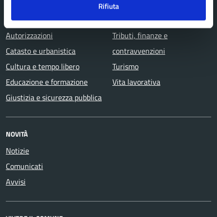
Anagrafe e stato civile
Salute, benessere e
Rifiuta
Appalti pubblici
assistenza
Autorizzazioni
Tributi, finanze e
Catasto e urbanistica
contravvenzioni
Cultura e tempo libero
Turismo
Educazione e formazione
Vita lavorativa
Giustizia e sicurezza pubblica
NOVITÀ
Notizie
Comunicati
Avvisi