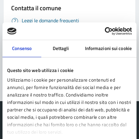
Contatta il comune
Leggi le domande frequenti
Richiedi assistenza
Prenota appuntamento
Consenso
Dettagli
Informazioni sui cookie
Problemi in città
Questo sito web utilizza i cookie
Segnala disservizio
Utilizziamo i cookie per personalizzare contenuti ed
annunci, per fornire funzionalità dei social media e per
analizzare il nostro traffico. Condividiamo inoltre
informazioni sul modo in cui utilizzi il nostro sito con i nostri
partner che si occupano di analisi dei dati web, pubblicità e
social media, i quali potrebbero combinarle con altre
informazioni che hai fornito loro o che hanno raccolto dal
tuo utilizzo dei loro servizi.
Comune Lama Mocogno