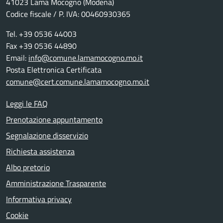
41023 Lama Mocogno (Modena)
Codice fiscale / P. IVA: 00460930365
Tel. +39 0536 44003
Fax +39 0536 44890
Email:
info@comune.lamamocogno.mo.it
Posta Elettronica Certificata
comune@cert.comune.lamamocogno.mo.it
Leggi le FAQ
Prenotazione appuntamento
Segnalazione disservizio
Richiesta assistenza
Albo pretorio
Amministrazione Trasparente
Informativa privacy
Cookie