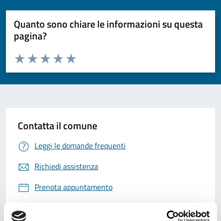
Quanto sono chiare le informazioni su questa
pagina?
Valuta da 1 a 5 stelle la pagina
Valuta 1 stelle su 5
Valuta 2 stelle su 5
Valuta 3 stelle su 5
Valuta 4 stelle su 5
Valuta 5 stelle su 5
Contatta il comune
Leggi le domande frequenti
Richiedi assistenza
Prenota appuntamento
Problemi in città