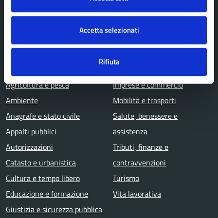
Politici
Personale amministrativo
Accetta selezionati
Documenti e dati
Rifiuta
CATEGORIE DI SERVIZIO
Agricoltura e pesca
Imprese e commercio
Ambiente
Mobilità e trasporti
Anagrafe e stato civile
Salute, benessere e
Appalti pubblici
assistenza
Autorizzazioni
Tributi, finanze e
Catasto e urbanistica
contravvenzioni
Cultura e tempo libero
Turismo
Educazione e formazione
Vita lavorativa
Giustizia e sicurezza pubblica