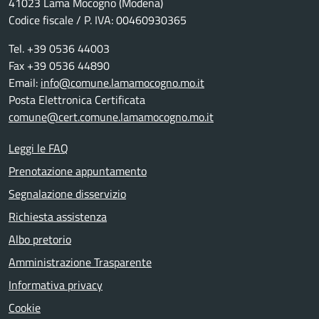
41023 Lama Mocogno (Modena)
Codice fiscale / P. IVA: 00460930365
Tel. +39 0536 44003
Fax +39 0536 44890
Email:
info@comune.lamamocogno.mo.it
Posta Elettronica Certificata
comune@cert.comune.lamamocogno.mo.it
Leggi le FAQ
Prenotazione appuntamento
Segnalazione disservizio
Richiesta assistenza
Albo pretorio
Amministrazione Trasparente
Informativa privacy
Cookie