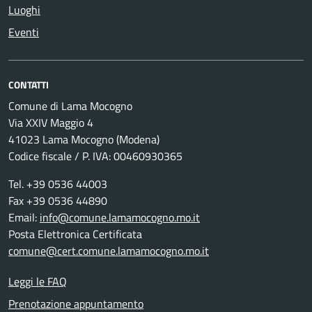
Luoghi
Eventi
CONTATTI
Comune di Lama Mocogno
Via XXIV Maggio 4
41023 Lama Mocogno (Modena)
Codice fiscale / P. IVA: 00460930365
Tel. +39 0536 44003
Fax +39 0536 44890
Email:
info@comune.lamamocogno.mo.it
Posta Elettronica Certificata
comune@cert.comune.lamamocogno.mo.it
Leggi le FAQ
Prenotazione appuntamento