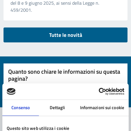
del 8 e 9 giugno 2025, ai sensi della Legge n.
459/2001.
Tutte le novità
Quanto sono chiare le informazioni su questa
pagina?
Valuta da 1 a 5 stelle la pagina
Valuta 1 stelle su 5
Valuta 2 stelle su 5
Valuta 3 stelle su 5
Valuta 4 stelle su 5
Valuta 5 stelle su 5
Consenso
Dettagli
Informazioni sui cookie
Questo sito web utilizza i cookie