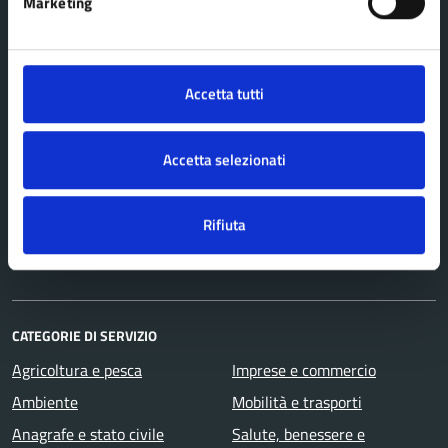
Marketing
AMMINISTRAZIONE
Organi di governo
Accetta tutti
Aree amministrative
Uffici
Accetta selezionati
Enti e fondazioni
Politici
Rifiuta
Personale amministrativo
Documenti e dati
CATEGORIE DI SERVIZIO
Agricoltura e pesca
Imprese e commercio
Ambiente
Mobilità e trasporti
Anagrafe e stato civile
Salute, benessere e