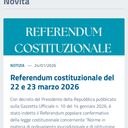
Novità
NOTIZIA
24/01/2026
Referendum costituzionale del
22 e 23 marzo 2026
Con decreto del Presidente della Repubblica pubblicato
sulla Gazzetta Ufficiale n. 10 del 14 gennaio 2026, è
stato indetto il Referendum popolare confermativo
della legge costituzionale concernente “Norme in
materia di ordinamento giurisdizionale e di istituzione