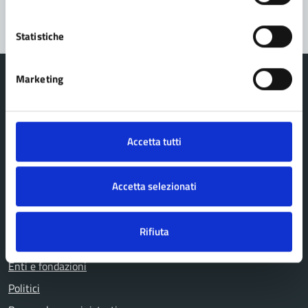
Statistiche
Marketing
Comune Lama Mocogno
Accetta tutti
AMMINISTRAZIONE
Accetta selezionati
Organi di governo
Aree amministrative
Rifiuta
Uffici
Enti e fondazioni
Politici