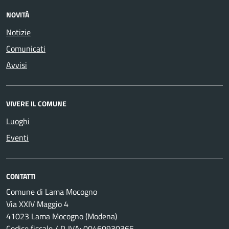
NOVITÀ
Notizie
Comunicati
Avvisi
VIVERE IL COMUNE
Luoghi
Eventi
CONTATTI
Comune di Lama Mocogno
Via XXIV Maggio 4
41023 Lama Mocogno (Modena)
Codice fiscale / P. IVA: 00460930365