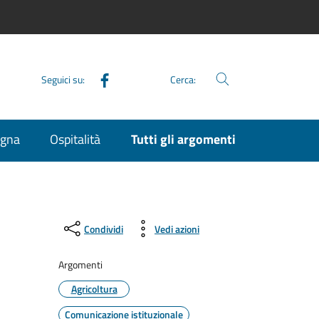
Facebook
Seguici su:
Cerca:
agna
Ospitalità
Tutti gli argomenti
Condividi
Vedi azioni
Argomenti
Agricoltura
Comunicazione istituzionale