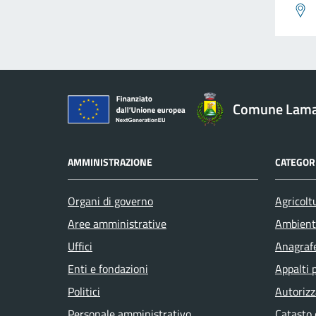
Comune Lam
AMMINISTRAZIONE
CATEGORI
Organi di governo
Agricolt
Aree amministrative
Ambient
Uffici
Anagrafe
Enti e fondazioni
Appalti 
Politici
Autorizz
Personale amministrativo
Catasto 