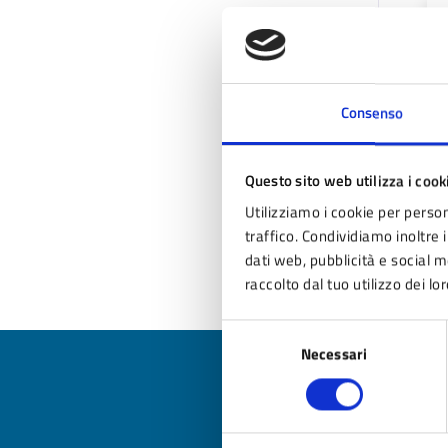
Consenso
Questo sito web utilizza i cook
Utilizziamo i cookie per person
traffico. Condividiamo inoltre i
dati web, pubblicità e social 
raccolto dal tuo utilizzo dei lor
Selezione
Necessari
del
consenso