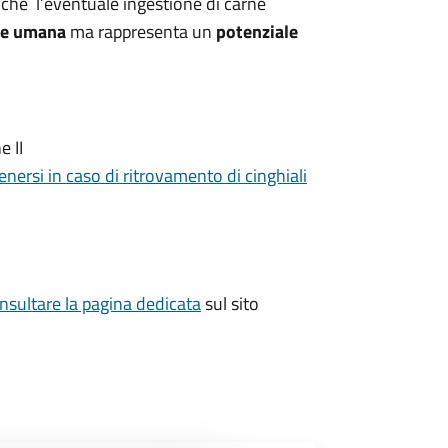
che l’eventuale ingestione di carne
ute umana
ma rappresenta un
potenziale
e II
nersi in caso di ritrovamento di cinghiali
nsultare la pagina dedicata
sul sito