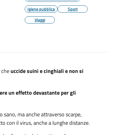
Igiene pubblica
Sport
Viaggi
a che
uccide suini e cinghiali e non si
re un effetto devastante per gli
no sano, ma anche attraverso scarpe,
tto con il virus, anche a lunghe distanze.