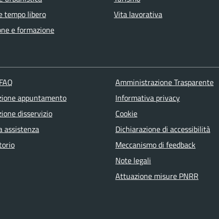
e tempo libero
Vita lavorativa
one e formazione
 FAQ
Amministrazione Trasparente
zione appuntamento
Informativa privacy
ione disservizio
Cookie
a assistenza
Dichiarazione di accessibilità
torio
Meccanismo di feedback
Note legali
Attuazione misure PNRR