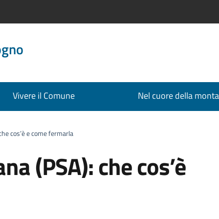
ogno
Vivere il Comune
Nel cuore della mont
 che cos’è e come fermarla
ana (PSA): che cos’è