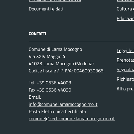
Documenti e dati
Cultura 
Educazi
CONTATTI
Comune di Lama Mocogno
Leggi le
Via XXIV Maggio 4
Prenota
41023 Lama Mocogno (Modena)
Segnalaz
Codice fiscale / P. IVA: 00460930365
Richiest
Tel. +39 0536 44003
Albo pre
Fax +39 0536 44890
Email:
info@comune.lamamocogno.mo.it
Posta Elettronica Certificata
comune@cert.comune.lamamocogno.mo.it