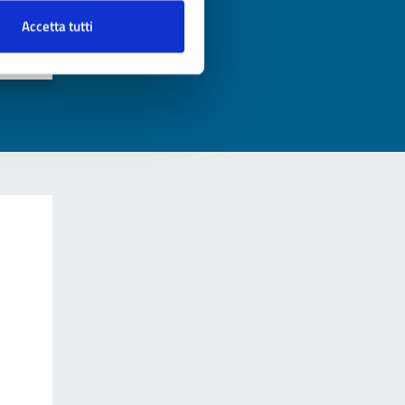
?
Accetta tutti