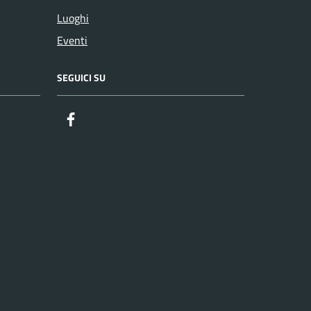
Luoghi
Eventi
SEGUICI SU
Facebook