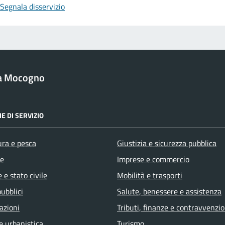
Segnala disservizio
a Mocogno
E DI SERVIZIO
ura e pesca
Giustizia e sicurezza pubblica
e
Imprese e commercio
 e stato civile
Mobilità e trasporti
pubblici
Salute, benessere e assistenza
azioni
Tributi, finanze e contravvenzio
e urbanistica
Turismo