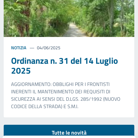
NOTIZIA
04/06/2025
Ordinanza n. 31 del 14 Luglio
2025
AGGIORNAMENTO: OBBLIGHI PER I FRONTISTI
INERENTI IL MANTENIMENTO DEI REQUISITI DI
SICUREZZA AI SENSI DEL D.LGS. 285/1992 (NUOVO
CODICE DELLA STRADA) E S.M.I.
Tutte le novità