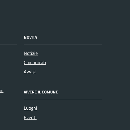
NOVITÀ
Notizie
Comunicati
Avvisi
ni
VIVERE IL COMUNE
Luoghi
Eventi