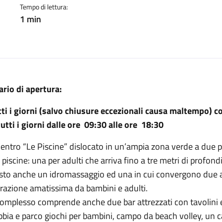
Tempo di lettura:
1 min
ario di apertura:
tti i giorni (salvo chiusure eccezionali causa maltempo) co
tutti i giorni dalle
ore 09:30 alle ore 18:30
 Centro “Le Piscine” dislocato in un’ampia zona verde a due 
e piscine: una per adulti che arriva fino a tre metri di profon
sto anche un idromassaggio ed una in cui convergono due a
trazione amatissima da bambini e adulti.
 complesso comprende anche due bar attrezzati con tavolini 
bbia e parco giochi per bambini, campo da beach volley, un c