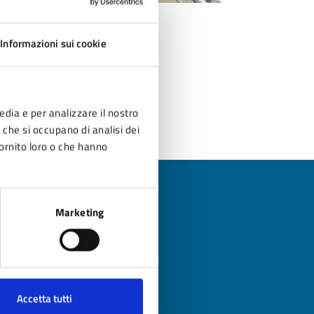
Acquascivoli
Informazioni sui cookie
edia e per analizzare il nostro
r che si occupano di analisi dei
fornito loro o che hanno
Marketing
?
Accetta tutti