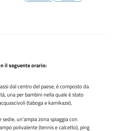
n il seguente orario:
passi dal centro del paese, è composto da
dità, una per bambini nella quale è stato
cquascivoli (taboga e kamikaze),
e sedie, un’ampia zona spiaggia con
ampo polivalente (tennis e calcetto), ping