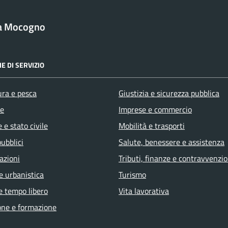
a Mocogno
E DI SERVIZIO
ura e pesca
Giustizia e sicurezza pubblica
e
Imprese e commercio
 e stato civile
Mobilità e trasporti
pubblici
Salute, benessere e assistenza
azioni
Tributi, finanze e contravvenzio
e urbanistica
Turismo
e tempo libero
Vita lavorativa
one e formazione