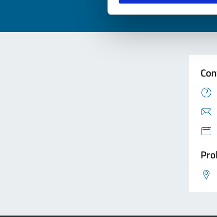
Con
Pro