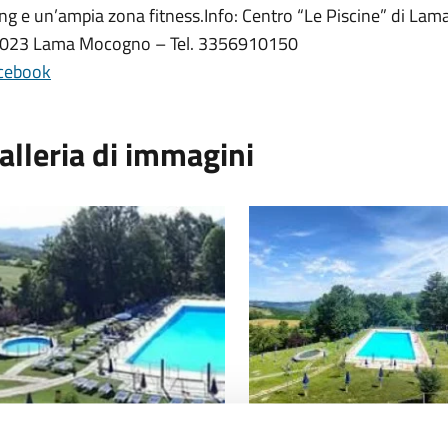
ng e un’ampia zona fitness.
Info: Centro “Le Piscine” di La
023 Lama Mocogno – Tel. 3356910150
cebook
alleria di immagini