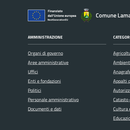
Comune Lam
AMMINISTRAZIONE
CATEGORI
Organi di governo
Agricolt
Aree amministrative
Ambient
Uffici
Anagrafe
Enti e fondazioni
Appalti 
Politici
Autorizz
Personale amministrativo
Catasto 
Documenti e dati
Cultura 
Educazi