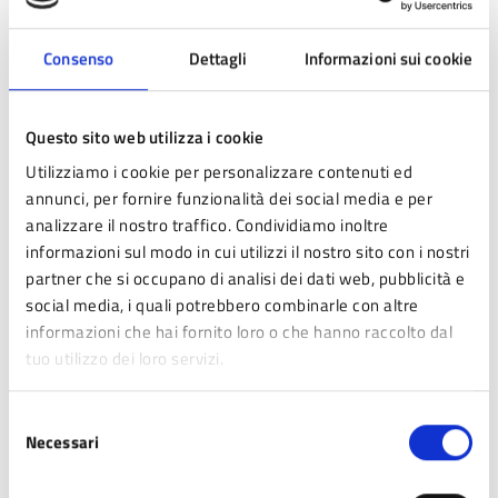
Il Certificato di Destinazione Urbanistica (CDU) è il
certificato, richiesto per atti notarili e successioni, che
Consenso
Dettagli
Informazioni sui cookie
attesta la destinazione urbanistica di un terreno.
Questo sito web utilizza i cookie
DOCUMENTO
Utilizziamo i cookie per personalizzare contenuti ed
annunci, per fornire funzionalità dei social media e per
Modulistica PDC – Permesso di
analizzare il nostro traffico. Condividiamo inoltre
costruire per intervento edilizio
informazioni sul modo in cui utilizzi il nostro sito con i nostri
partner che si occupano di analisi dei dati web, pubblicità e
Per gli interventi edilizi indicati all'art. 17 della L.R.
social media, i quali potrebbero combinarle con altre
15/2013 e s.m.i. è necessario presentare Permesso di
informazioni che hai fornito loro o che hanno raccolto dal
Costruire (PDC).
tuo utilizzo dei loro servizi.
Selezione
Tutti i documenti
Necessari
del
consenso