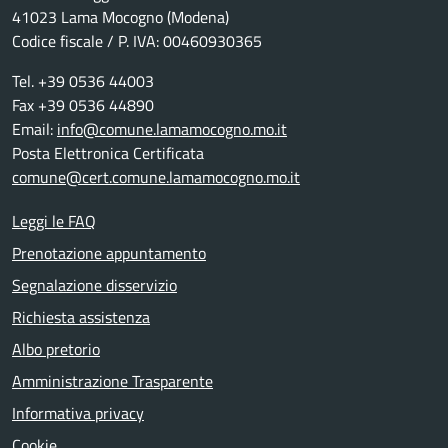
41023 Lama Mocogno (Modena)
Codice fiscale / P. IVA: 00460930365
Tel. +39 0536 44003
Fax +39 0536 44890
Email:
info@comune.lamamocogno.mo.it
Posta Elettronica Certificata
comune@cert.comune.lamamocogno.mo.it
Leggi le FAQ
Prenotazione appuntamento
Segnalazione disservizio
Richiesta assistenza
Albo pretorio
Amministrazione Trasparente
Informativa privacy
Cookie