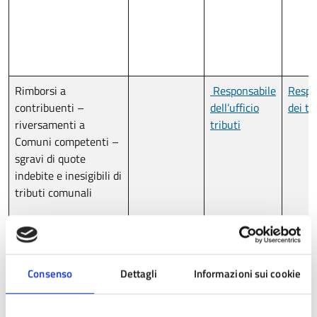
Rimborsi a
Responsabile
Respo
contribuenti –
dell’ufficio
dei tr
riversamenti a
tributi
Comuni competenti –
sgravi di quote
indebite e inesigibili di
tributi comunali
Consenso
Dettagli
Informazioni sui cookie