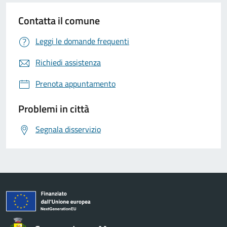
Contatta il comune
Leggi le domande frequenti
Richiedi assistenza
Prenota appuntamento
Problemi in città
Segnala disservizio