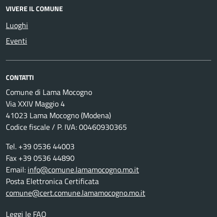
VIVERE IL COMUNE
Luoghi
Eventi
CONTATTI
Comune di Lama Mocogno
Via XXIV Maggio 4
41023 Lama Mocogno (Modena)
Codice fiscale / P. IVA: 00460930365
Tel. +39 0536 44003
Fax +39 0536 44890
Email:
info@comune.lamamocogno.mo.it
Posta Elettronica Certificata
comune@cert.comune.lamamocogno.mo.it
Leggi le FAQ