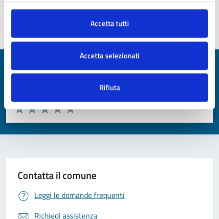
Accetta tutti
Pagina aggiornata il 30/07/2026
Accetta selezionati
Quanto sono chiare le informazioni su questa
pagina?
Rifiuta
Valuta da 1 a 5 stelle la pagina
Valuta 1 stelle su 5
Valuta 2 stelle su 5
Valuta 3 stelle su 5
Valuta 4 stelle su 5
Valuta 5 stelle su 5
Contatta il comune
Leggi le domande frequenti
Richiedi assistenza