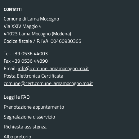
CONTATTI
Comune di Lama Mocogno
Via XXIV Maggio 4
41023 Lama Mocogno (Modena)
Codice fiscale / P. IVA: 00460930365
Tel. +39 0536 44003
Fax +39 0536 44890
Email:
info@comune.lamamocogno.mo.it
Posta Elettronica Certificata
comune@cert.comune.lamamocogno.mo.it
Leggi le FAQ
Prenotazione appuntamento
Segnalazione disservizio
Richiesta assistenza
Albo pretorio